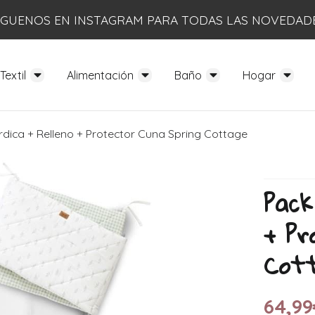
ÍGUENOS EN INSTAGRAM PARA TODAS LAS NOVEDAD
Textil
Alimentación
Baño
Hogar
dica + Relleno + Protector Cuna Spring Cottage
Pack
+ Pr
Cot
64,99