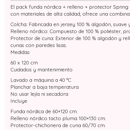
El pack funda nórdica + relleno + protector Spring
con materiales de alta calidad, ofrece una combin
Colcha: Fabricada en jersey 100 % algodón, suave y
Relleno nórdico: Compuesto de 100 % poliéster, pr
Protector de cuna: Exterior de 100 % algodón y rel
cunas con paredes lisas.
Medidas
60 x 120 cm
Cuidados y mantenimiento
Lavado a máquina a 40 ºC
Planchar a baja temperatura
No usar lejía ni secadora
Incluye
Funda nórdica de 60×120 cm.
Relleno nórdico tacto pluma 100×130 cm.
Protector-chichonera de cuna 60/70 cm.