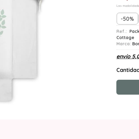
Las modalidad
-50%
Ref.:
Pack
Cottage
Marca:
Bo
envío
5,
Cantida