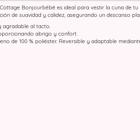
 Cottage Bonjourbébé es ideal para vestir la cuna de tu
ación de suavidad y calidez, asegurando un descanso pla
 agradable al tacto.
oporcionando abrigo y confort.
leno de 100 % poliéster. Reversible y adaptable mediant