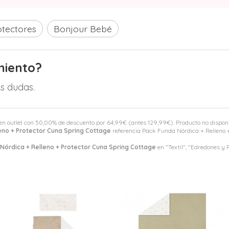
otectores
Bonjour Bebé
miento?
s dudas.
en outlet con 50,00% de descuento por
64,99
€
(antes
129,99
€
). Producto no dispon
eno + Protector Cuna Spring Cottage
referencia Pack Funda Nórdica + Relleno +
Nórdica + Relleno + Protector Cuna Spring Cottage
en "Textil", "Edredones y P