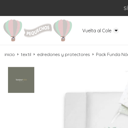
S
Vuelta al Cole
inicio
textil
edredones y protectores
Pack Funda Nór