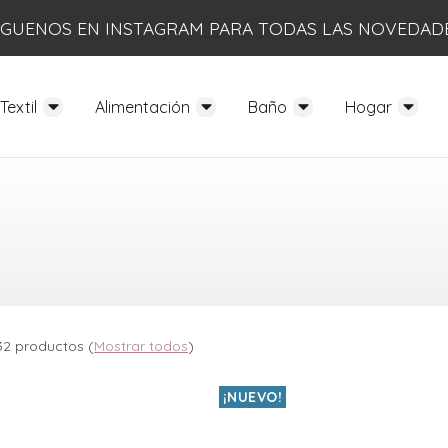
ÍGUENOS EN INSTAGRAM PARA TODAS LAS NOVEDAD
Textil
Alimentación
Baño
Hogar
32 productos
(
Mostrar todos
)
¡NUEVO!