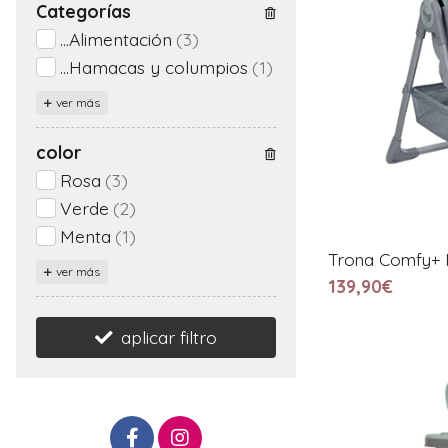
Categorías
...Alimentación
(3)
...Hamacas y columpios
(1)
ver más
color
Rosa
(3)
Verde
(2)
Menta
(1)
Trona Comfy+ 
ver más
139,90€
aplicar filtro