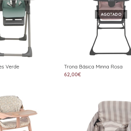
AGOTADO
es Verde
Trona Básica Minna Rosa
62,00€