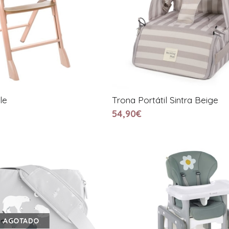
le
Trona Portátil Sintra Beige
54,90€
AGOTADO