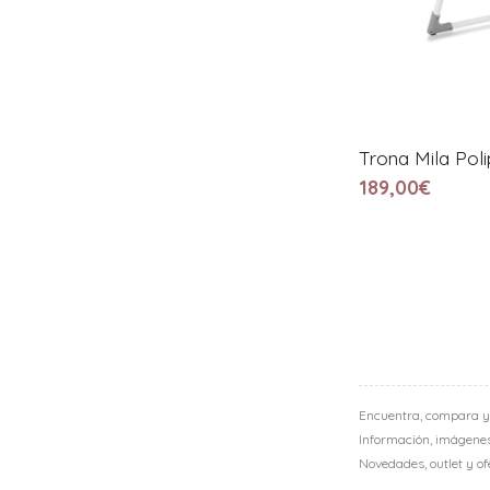
Trona Mila Polip
189,00€
Encuentra, compara y
Información, imágenes,
Novedades, outlet y o