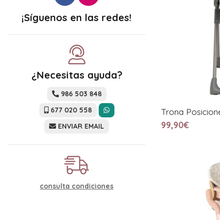
¡Síguenos en las redes!
¿Necesitas ayuda?
986 503 848
677 020 558
Trona Posicion
99,90€
ENVIAR EMAIL
consulta condiciones