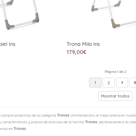
iel Iris
Trona Mila Iris
179,00€
Página 1 de 2
1
2
Mostrar todos
 compra productos de la categoría
Tronas
(Alimentación) al mejor precio en nuestr
 características y precios de artículos de la familia
Tronas
, perteneciente a la cat
fertas en
Tronas
.