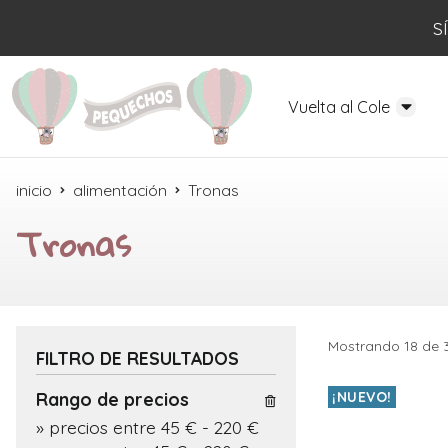
S
Vuelta al Cole
inicio
alimentación
Tronas
Tronas
Mostrando 18 de 
FILTRO DE RESULTADOS
Rango de precios
¡NUEVO!
»
precios entre 45 €
-
220 €