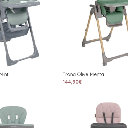
Mint
Trona Olive Menta
144,90€