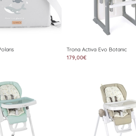
Polaris
Trona Activa Evo Botanic
179,00€