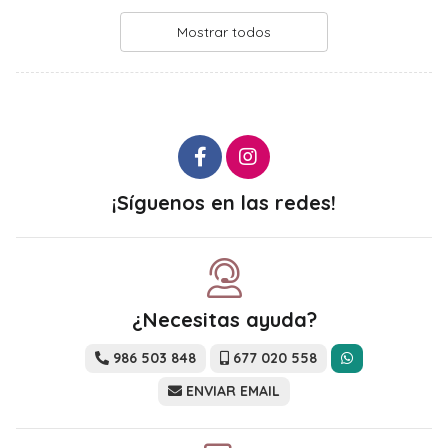
Mostrar todos
¡Síguenos en las redes!
¿Necesitas ayuda?
986 503 848
677 020 558
ENVIAR EMAIL