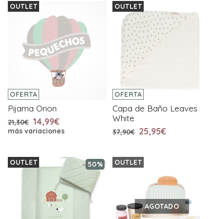
OUTLET
OUTLET
OFERTA
OFERTA
Pijama Orion
Capa de Baño Leaves
White
14,99€
21,30€
25,95€
más variaciones
37,90€
OUTLET
OUTLET
50%
AGOTADO