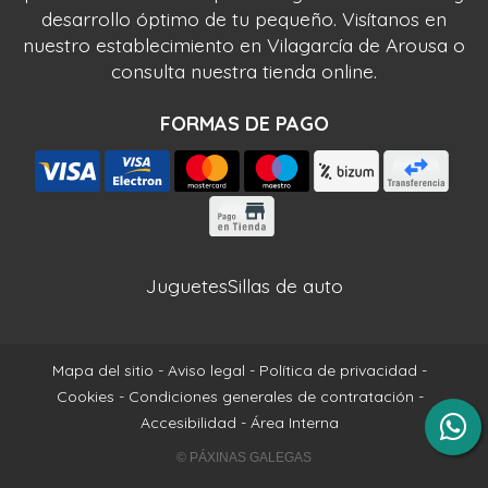
desarrollo óptimo de tu pequeño. Visítanos en
nuestro establecimiento en Vilagarcía de Arousa o
consulta nuestra tienda online.
FORMAS DE PAGO
Juguetes
Sillas de auto
Mapa del sitio
-
Aviso legal
-
Política de privacidad
-
Cookies
-
Condiciones generales de contratación
-
Accesibilidad
-
Área Interna
© PÁXINAS GALEGAS