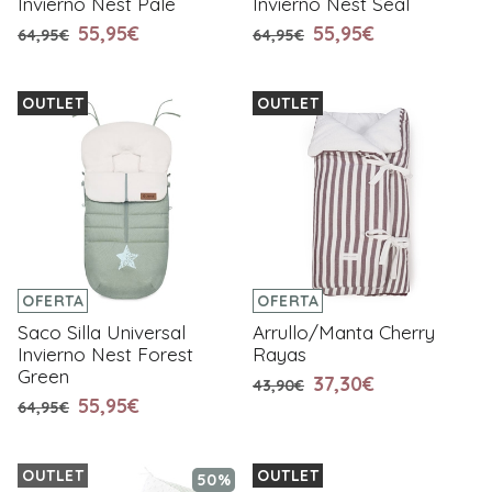
Invierno Nest Pale
Invierno Nest Seal
55,95€
55,95€
64,95€
64,95€
OUTLET
OUTLET
OFERTA
OFERTA
Saco Silla Universal
Arrullo/Manta Cherry
Invierno Nest Forest
Rayas
Green
37,30€
43,90€
55,95€
64,95€
OUTLET
OUTLET
50%