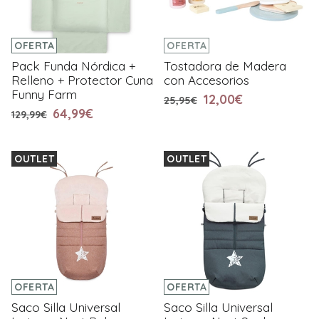
OFERTA
OFERTA
Pack Funda Nórdica +
Tostadora de Madera
Relleno + Protector Cuna
con Accesorios
Funny Farm
12,00€
25,95€
64,99€
129,99€
OUTLET
OUTLET
OFERTA
OFERTA
Saco Silla Universal
Saco Silla Universal