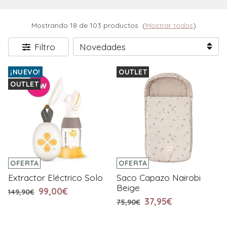
Mostrando 18 de 103 productos
(
Mostrar todos
)
Filtro
¡NUEVO!
OUTLET
OUTLET
OFERTA
OFERTA
Extractor Eléctrico Solo
Saco Capazo Nairobi
Beige
99,00€
149,90€
37,95€
75,90€