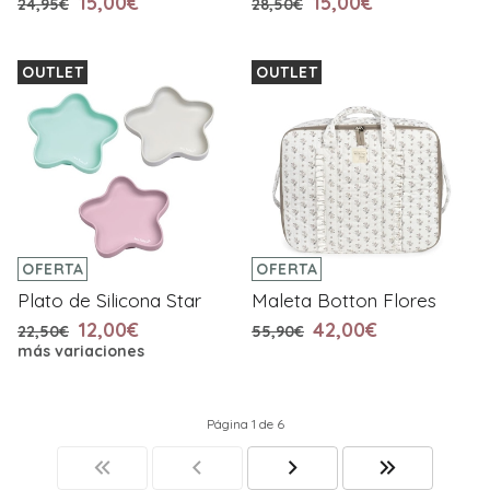
15,00€
15,00€
24,95€
28,50€
OUTLET
OUTLET
OFERTA
OFERTA
Plato de Silicona Star
Maleta Botton Flores
12,00€
42,00€
22,50€
55,90€
más variaciones
Página 1 de 6