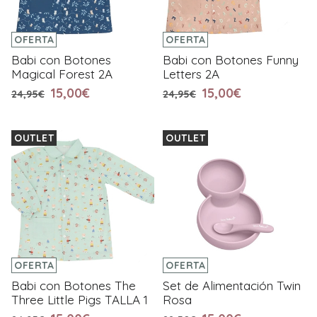
OFERTA
OFERTA
Babi con Botones
Babi con Botones Funny
Magical Forest 2A
Letters 2A
15,00€
15,00€
24,95€
24,95€
OUTLET
OUTLET
OFERTA
OFERTA
Babi con Botones The
Set de Alimentación Twin
Three Little Pigs TALLA 1
Rosa