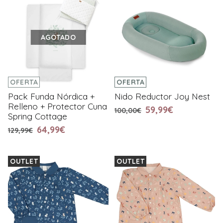
AGOTADO
OFERTA
OFERTA
Pack Funda Nórdica +
Nido Reductor Joy Nest
Relleno + Protector Cuna
59,99€
100,00€
Spring Cottage
64,99€
129,99€
OUTLET
OUTLET