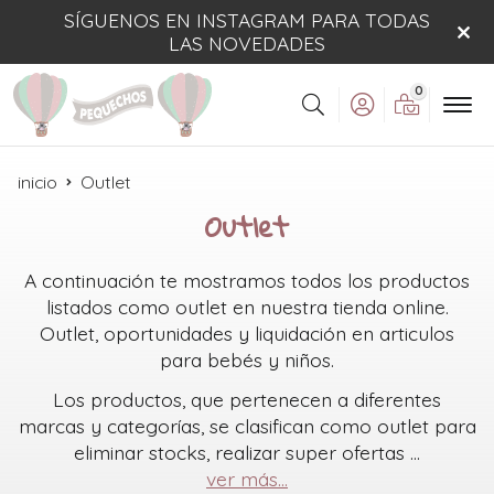
SÍGUENOS EN INSTAGRAM PARA TODAS
LAS NOVEDADES
0
Buscar
inicio
Outlet
Outlet
A continuación te mostramos todos los productos
listados como outlet en nuestra tienda online.
Outlet, oportunidades y liquidación en articulos
para bebés y niños.
Los productos, que pertenecen a diferentes
marcas y categorías, se clasifican como outlet para
eliminar stocks, realizar super ofertas
...
ver más...