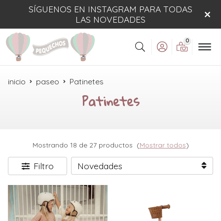
SÍGUENOS EN INSTAGRAM PARA TODAS
LAS NOVEDADES
0
Buscar
inicio
paseo
Patinetes
Patinetes
Mostrando 18 de 27 productos
(
Mostrar todos
)
Filtro