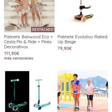
DESTACADO
Patinete Banwood Eco +
Patinete Evolutivo Raked
Cesta Pin & Ride + Pines
Up Beige
Decorativos
79,90€
111,90€
más variaciones