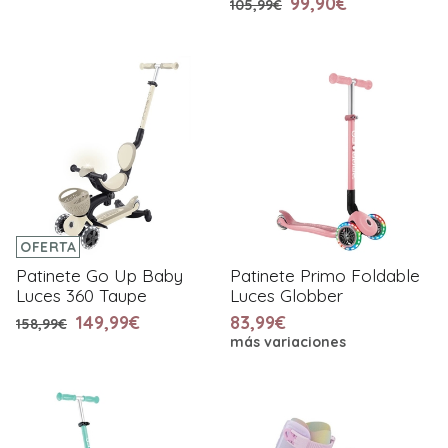
99,90€
105,99€
OFERTA
Patinete Go Up Baby
Patinete Primo Foldable
Luces 360 Taupe
Luces Globber
149,99€
83,99€
158,99€
más variaciones