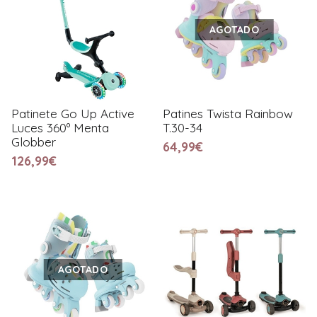
AGOTADO
Patinete Go Up Active
Patines Twista Rainbow
Luces 360º Menta
T.30-34
Globber
64,99€
126,99€
AGOTADO