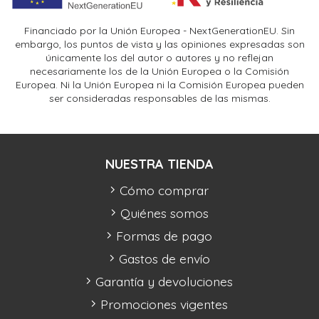
Financiado por la Unión Europea - NextGenerationEU. Sin
embargo, los puntos de vista y las opiniones expresadas son
únicamente los del autor o autores y no reflejan
necesariamente los de la Unión Europea o la Comisión
Europea. Ni la Unión Europea ni la Comisión Europea pueden
ser consideradas responsables de las mismas.
NUESTRA TIENDA
Cómo comprar
Quiénes somos
Formas de pago
Gastos de envío
Garantía y devoluciones
Promociones vigentes