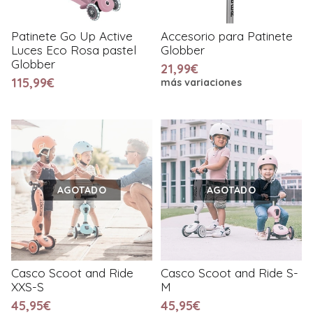
Patinete Go Up Active
Accesorio para Patinete
Luces Eco Rosa pastel
Globber
Globber
21,99€
115,99€
más variaciones
AGOTADO
AGOTADO
Casco Scoot and Ride
Casco Scoot and Ride S-
XXS-S
M
45,95€
45,95€