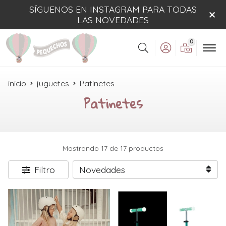
SÍGUENOS EN INSTAGRAM PARA TODAS
LAS NOVEDADES
0
Buscar
inicio
juguetes
Patinetes
Patinetes
Mostrando 17 de 17 productos
Filtro