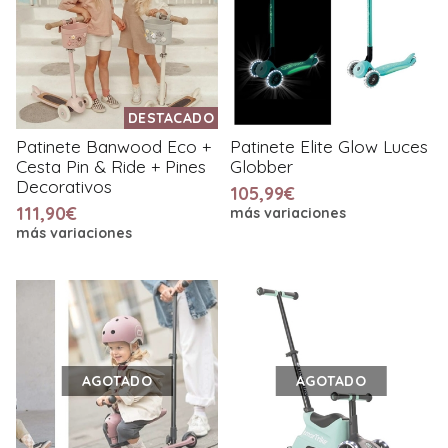
DESTACADO
Patinete Banwood Eco +
Patinete Elite Glow Luces
Cesta Pin & Ride + Pines
Globber
Decorativos
105,99€
111,90€
más variaciones
más variaciones
AGOTADO
AGOTADO