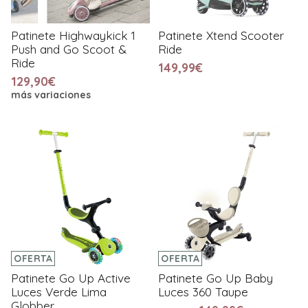
Patinete Highwaykick 1
Patinete Xtend Scooter
Push and Go Scoot &
Ride
Ride
149,99€
129,90€
más variaciones
OFERTA
OFERTA
Patinete Go Up Active
Patinete Go Up Baby
Luces Verde Lima
Luces 360 Taupe
Globber