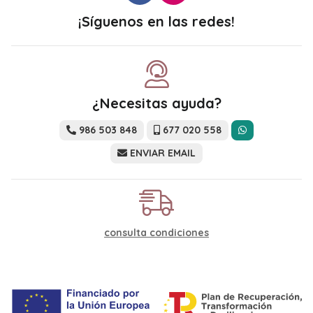
¡Síguenos en las redes!
¿Necesitas ayuda?
986 503 848
677 020 558
ENVIAR EMAIL
consulta condiciones