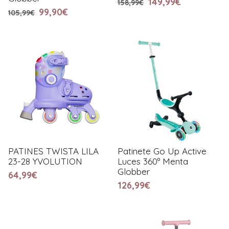
149,99€
158,99€
99,90€
105,99€
PATINES TWISTA LILA
Patinete Go Up Active
23-28 YVOLUTION
Luces 360º Menta
Globber
64,99€
126,99€