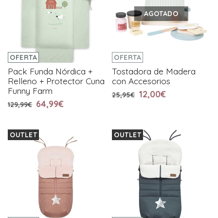
AGOTADO
OFERTA
OFERTA
Pack Funda Nórdica +
Tostadora de Madera
Relleno + Protector Cuna
con Accesorios
Funny Farm
12,00€
25,95€
64,99€
129,99€
OUTLET
OUTLET