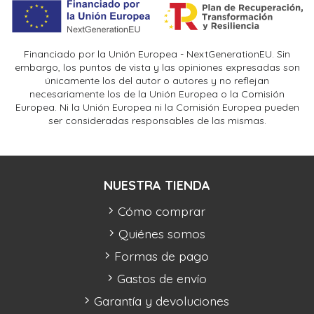
Financiado por la Unión Europea - NextGenerationEU. Sin
embargo, los puntos de vista y las opiniones expresadas son
únicamente los del autor o autores y no reflejan
necesariamente los de la Unión Europea o la Comisión
Europea. Ni la Unión Europea ni la Comisión Europea pueden
ser consideradas responsables de las mismas.
NUESTRA TIENDA
Cómo comprar
Quiénes somos
Formas de pago
Gastos de envío
Garantía y devoluciones