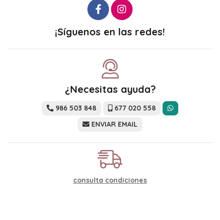
¡Síguenos en las redes!
¿Necesitas ayuda?
986 503 848
677 020 558
ENVIAR EMAIL
consulta condiciones