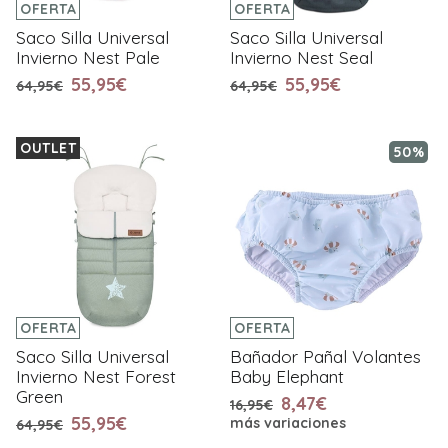
OFERTA
OFERTA
Saco Silla Universal
Saco Silla Universal
Invierno Nest Pale
Invierno Nest Seal
55,95€
55,95€
64,95€
64,95€
OUTLET
50%
OFERTA
OFERTA
Saco Silla Universal
Bañador Pañal Volantes
Invierno Nest Forest
Baby Elephant
Green
8,47€
16,95€
55,95€
más variaciones
64,95€