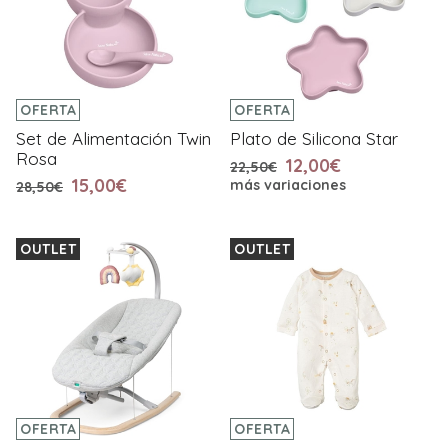
OFERTA
OFERTA
Set de Alimentación Twin
Plato de Silicona Star
Rosa
12,00€
22,50€
15,00€
más variaciones
28,50€
OUTLET
OUTLET
OFERTA
OFERTA