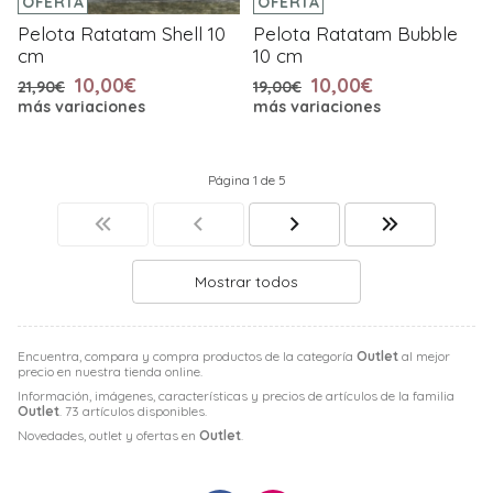
OFERTA
OFERTA
Pelota Ratatam Shell 10
Pelota Ratatam Bubble
cm
10 cm
10,00€
10,00€
21,90€
19,00€
más variaciones
más variaciones
Página 1 de 5
Mostrar todos
Encuentra, compara y compra productos de la categoría
Outlet
al mejor
precio en nuestra tienda online.
Información, imágenes, características y precios de artículos de la familia
Outlet
. 73 artículos disponibles.
Novedades, outlet y ofertas en
Outlet
.