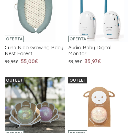
OFERTA
OFERTA
Cuna Nido Growing Baby
Audio Baby Digital
Nest Forest
Monitor
55,00€
35,97€
99,95€
59,95€
OUTLET
OUTLET