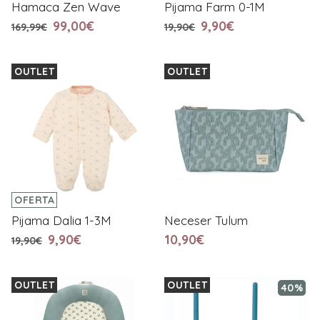
Hamaca Zen Wave
Pijama Farm 0-1M
99,00€
9,90€
169,99€
19,90€
OUTLET
OUTLET
OFERTA
Pijama Dalia 1-3M
Neceser Tulum
9,90€
10,90€
19,90€
OUTLET
OUTLET
40%