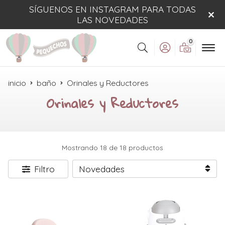
SÍGUENOS EN INSTAGRAM PARA TODAS
LAS NOVEDADES
0
Buscar
inicio
baño
Orinales y Reductores
Orinales y Reductores
Mostrando 18 de 18 productos
Filtro