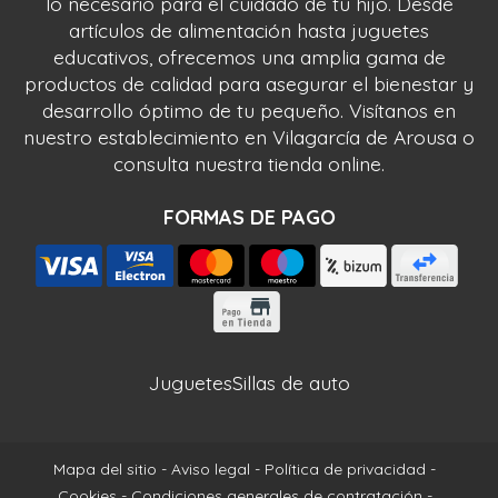
lo necesario para el cuidado de tu hijo. Desde
artículos de alimentación hasta juguetes
educativos, ofrecemos una amplia gama de
productos de calidad para asegurar el bienestar y
desarrollo óptimo de tu pequeño. Visítanos en
nuestro establecimiento en Vilagarcía de Arousa o
consulta nuestra tienda online.
FORMAS DE PAGO
Juguetes
Sillas de auto
Mapa del sitio
-
Aviso legal
-
Política de privacidad
-
Cookies
-
Condiciones generales de contratación
-