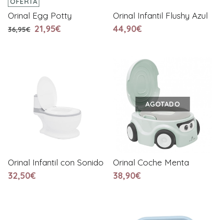
OFERTA
Orinal Egg Potty
Orinal Infantil Flushy Azul
21,95€
44,90€
36,95€
AGOTADO
Orinal Infantil con Sonido
Orinal Coche Menta
32,50€
38,90€