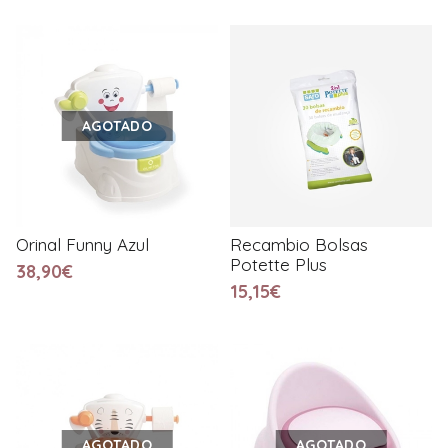
AGOTADO
Orinal Funny Azul
Recambio Bolsas
Potette Plus
38,90€
15,15€
AGOTADO
AGOTADO