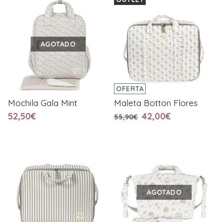
AGOTADO
OFERTA
Mochila Gala Mint
Maleta Botton Flores
52,50€
42,00€
55,90€
AGOTADO