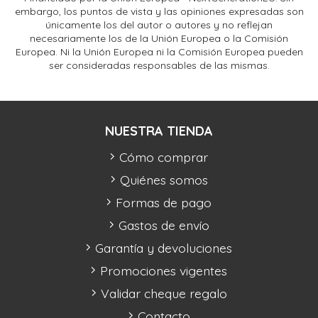
embargo, los puntos de vista y las opiniones expresadas son
únicamente los del autor o autores y no reflejan
necesariamente los de la Unión Europea o la Comisión
Europea. Ni la Unión Europea ni la Comisión Europea pueden
ser consideradas responsables de las mismas.
NUESTRA TIENDA
Cómo comprar
Quiénes somos
Formas de pago
Gastos de envío
Garantía y devoluciones
Promociones vigentes
Validar cheque regalo
Contacto