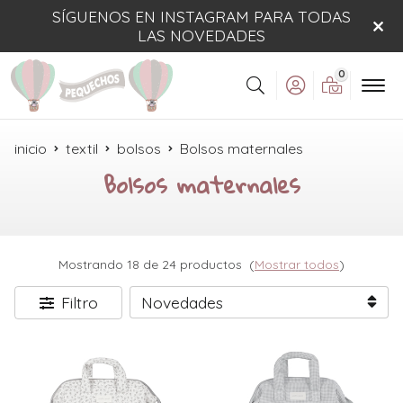
SÍGUENOS EN INSTAGRAM PARA TODAS
LAS NOVEDADES
0
Buscar
inicio
textil
bolsos
Bolsos maternales
Bolsos maternales
Mostrando 18 de 24 productos
(
Mostrar todos
)
Filtro