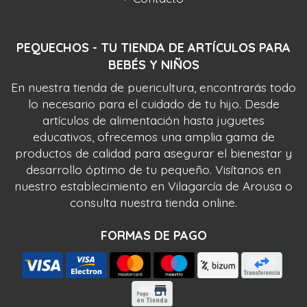
PEQUECHOS - TU TIENDA DE ARTÍCULOS PARA
BEBÉS Y NIÑOS
En nuestra tienda de puericultura, encontrarás todo
lo necesario para el cuidado de tu hijo. Desde
artículos de alimentación hasta juguetes
educativos, ofrecemos una amplia gama de
productos de calidad para asegurar el bienestar y
desarrollo óptimo de tu pequeño. Visítanos en
nuestro establecimiento en Vilagarcía de Arousa o
consulta nuestra tienda online.
FORMAS DE PAGO