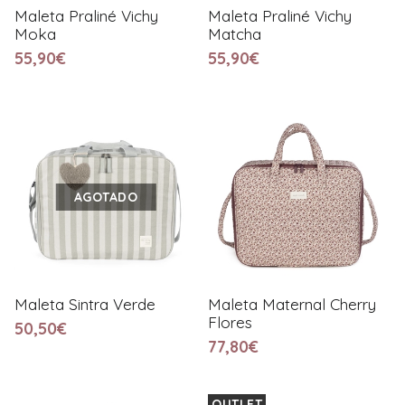
Maleta Praliné Vichy
Maleta Praliné Vichy
Moka
Matcha
55,90€
55,90€
AGOTADO
Maleta Sintra Verde
Maleta Maternal Cherry
Flores
50,50€
77,80€
OUTLET