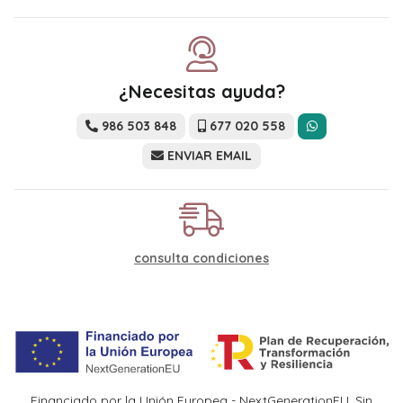
¿Necesitas ayuda?
986 503 848
677 020 558
ENVIAR EMAIL
consulta condiciones
Financiado por la Unión Europea - NextGenerationEU. Sin