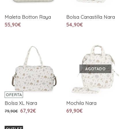
Maleta Botton Raya
Bolsa Canastilla Nara
55,90€
54,90€
AGOTADO
OFERTA
Bolsa XL Nara
Mochila Nara
67,92€
69,90€
79,90€
OUTLET