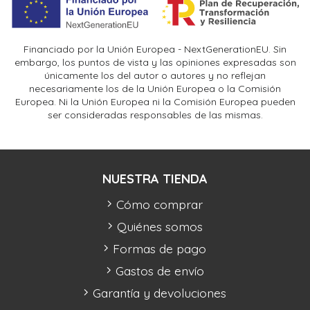
Financiado por la Unión Europea - NextGenerationEU. Sin
embargo, los puntos de vista y las opiniones expresadas son
únicamente los del autor o autores y no reflejan
necesariamente los de la Unión Europea o la Comisión
Europea. Ni la Unión Europea ni la Comisión Europea pueden
ser consideradas responsables de las mismas.
NUESTRA TIENDA
Cómo comprar
Quiénes somos
Formas de pago
Gastos de envío
Garantía y devoluciones