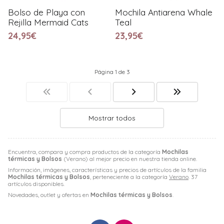
Bolso de Playa con
Mochila Antiarena Whale
Rejilla Mermaid Cats
Teal
24,95€
23,95€
Página 1 de 3
Mostrar todos
Encuentra, compara y compra productos de la categoría
Mochilas
térmicas y Bolsos
(Verano) al mejor precio en nuestra tienda online.
Información, imágenes, características y precios de artículos de la familia
Mochilas térmicas y Bolsos
, perteneciente a la categoría
Verano
. 37
artículos disponibles.
Novedades, outlet y ofertas en
Mochilas térmicas y Bolsos
.