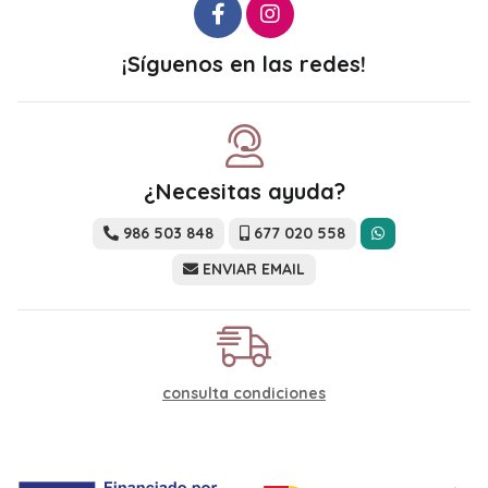
¡Síguenos en las redes!
¿Necesitas ayuda?
986 503 848
677 020 558
ENVIAR EMAIL
consulta condiciones