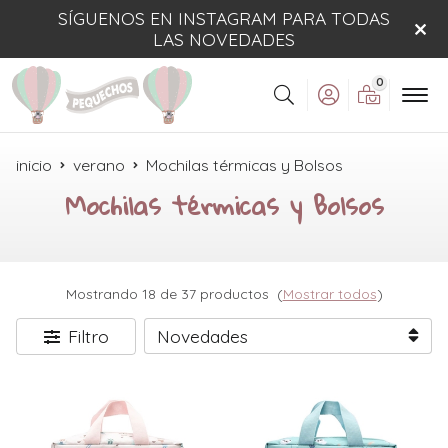
SÍGUENOS EN INSTAGRAM PARA TODAS
LAS NOVEDADES
0
Buscar
inicio
verano
Mochilas térmicas y Bolsos
Mochilas térmicas y Bolsos
Mostrando 18 de 37 productos
(
Mostrar todos
)
Filtro