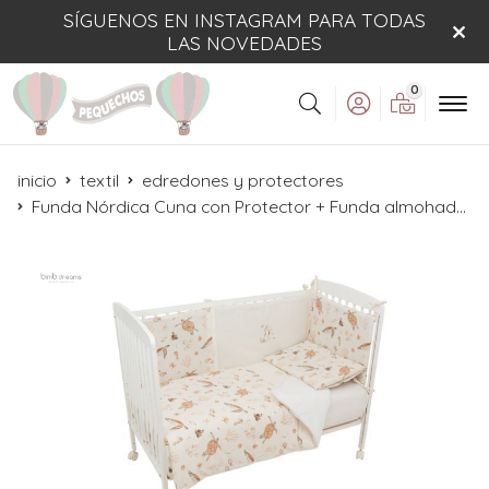
SÍGUENOS EN INSTAGRAM PARA TODAS
LAS NOVEDADES
0
Buscar
inicio
textil
edredones y protectores
Funda Nórdica Cuna con Protector + Funda almohada Ocean Beige