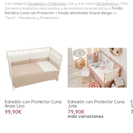
a la categoría
Edredones y Protectores
(24) y a la marca
BimbiDreams
(138).
Encuentra productos relacionados y de similares características a
Funda
Nórdica Cuna con Protector + Funda almohada Ocean Beige
en
"Textil", "Edredones y Protectores".
Edredón con Protector Cuna
Edredón con Protector Cuna
E
Anais Lino
Jolie
S
99,90€
79,90€
más variaciones