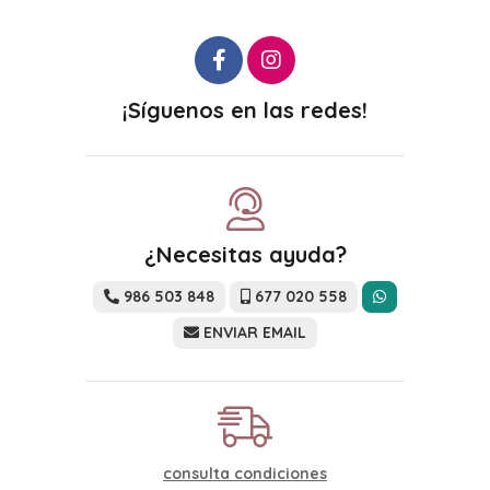
¡Síguenos en las redes!
¿Necesitas ayuda?
986 503 848
677 020 558
ENVIAR EMAIL
consulta condiciones