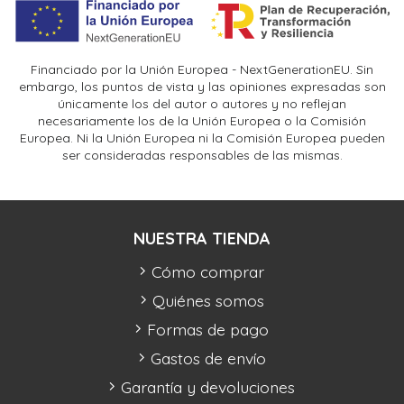
Financiado por la Unión Europea - NextGenerationEU. Sin
embargo, los puntos de vista y las opiniones expresadas son
únicamente los del autor o autores y no reflejan
necesariamente los de la Unión Europea o la Comisión
Europea. Ni la Unión Europea ni la Comisión Europea pueden
ser consideradas responsables de las mismas.
NUESTRA TIENDA
Cómo comprar
Quiénes somos
Formas de pago
Gastos de envío
Garantía y devoluciones