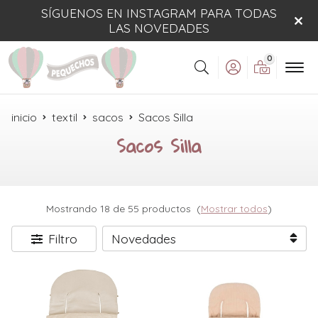
SÍGUENOS EN INSTAGRAM PARA TODAS
LAS NOVEDADES
0
Buscar
inicio
textil
sacos
Sacos Silla
Sacos Silla
Mostrando 18 de 55 productos
(
Mostrar todos
)
Filtro