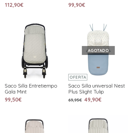
112,90€
99,90€
AGOTADO
OFERTA
Saco Silla Entretiempo
Saco Silla universal Nest
Gala Mint
Plus Slight Tulip
99,50€
49,90€
69,95€