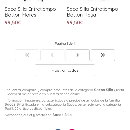
Saco Silla Entretiempo
Saco Silla Entretiempo
Botton Flores
Botton Raya
99,50€
99,50€
Página 1 de 4
Mostrar todos
Encuentra, compara y compra productos de la categoría
Sacos Silla
(Textil
| Sacos) al mejor precio en nuestra tienda online.
Información, imágenes, características y precios de artículos de la familia
Sacos Silla
, listada en la subcategoría
Sacos
, perteneciente a la categoría
Textil
. 55 artículos disponibles.
Novedades, outlet y ofertas en
Sacos Silla
.