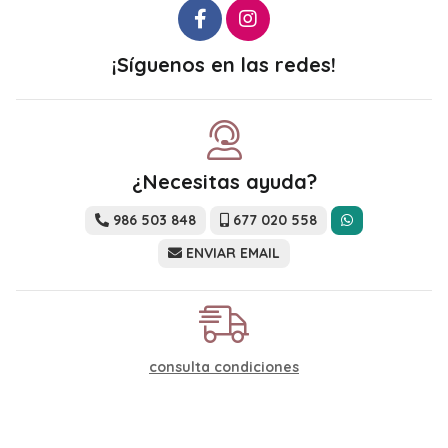
¡Síguenos en las redes!
¿Necesitas ayuda?
986 503 848
677 020 558
ENVIAR EMAIL
consulta condiciones