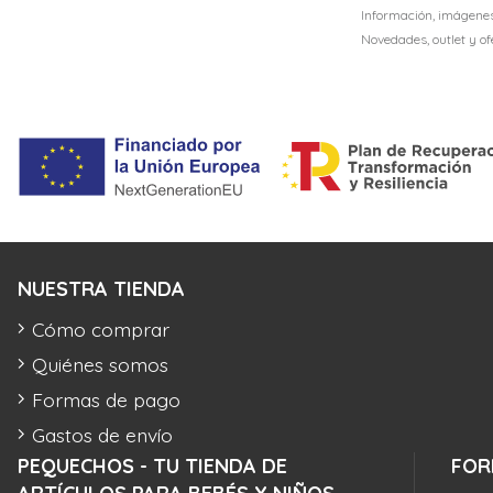
Información, imágenes,
Novedades, outlet y o
NUESTRA TIENDA
Cómo comprar
Quiénes somos
Formas de pago
Gastos de envío
PEQUECHOS - TU TIENDA DE
FOR