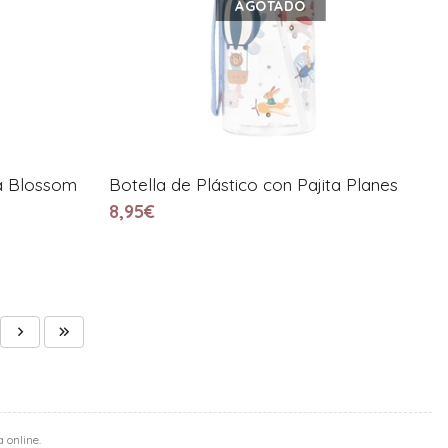
AGOTADO
ta Blossom
Botella de Plástico con Pajita Planes
8,95€
 online.