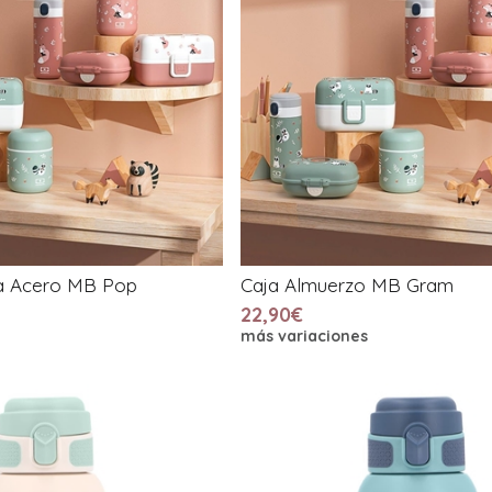
ca Acero MB Pop
Caja Almuerzo MB Gram
22,90€
más variaciones