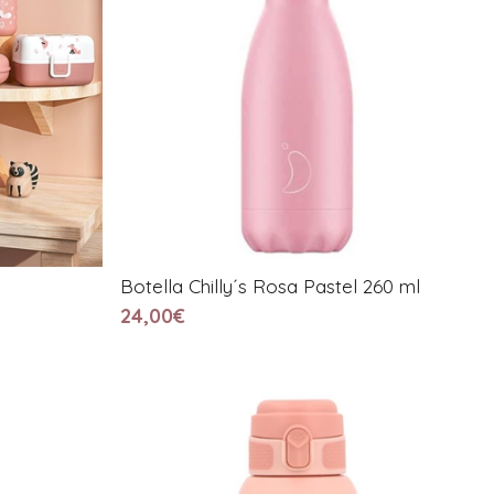
Botella Chilly´s Rosa Pastel 260 ml
24,00€