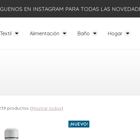
ÍGUENOS EN INSTAGRAM PARA TODAS LAS NOVEDAD
Textil
Alimentación
Baño
Hogar
239 productos
(
Mostrar todos
)
¡NUEVO!