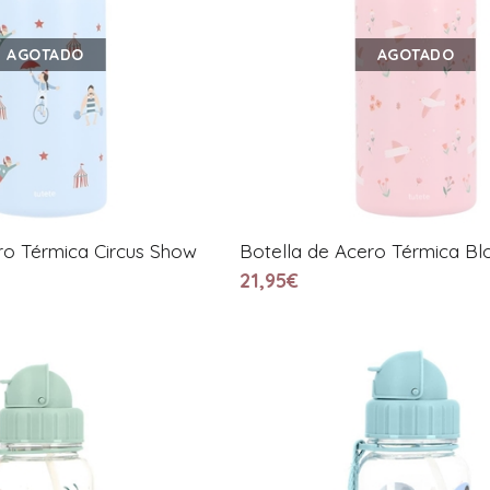
AGOTADO
AGOTADO
ro Térmica Circus Show
Botella de Acero Térmica Bl
21,95€