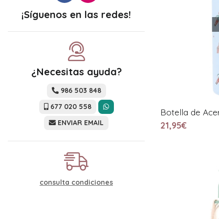
¡Síguenos en las redes!
¿Necesitas ayuda?
986 503 848
677 020 558
Botella de Ace
ENVIAR EMAIL
21,95€
consulta condiciones