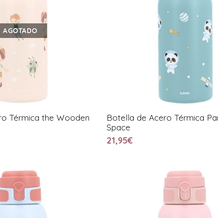
AGOTADO
ero Térmica the Wooden
Botella de Acero Térmica Pa
Space
21,95€