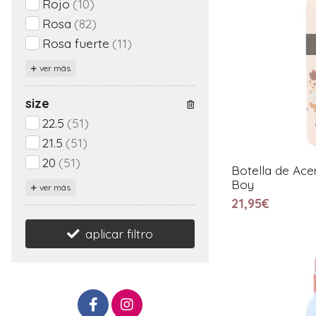
Rojo
(10)
Rosa
(82)
Rosa fuerte
(11)
ver más
size
22.5
(51)
21.5
(51)
20
(51)
Botella de Ac
Boy
ver más
21,95€
aplicar filtro