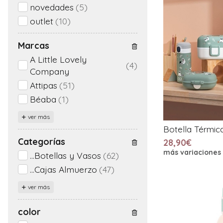
novedades
(5)
outlet
(10)
Marcas
A Little Lovely
(4)
Company
Attipas
(51)
Béaba
(1)
ver más
Botella Térmi
Categorías
28,90€
más variaciones
...Botellas y Vasos
(62)
...Cajas Almuerzo
(47)
ver más
color