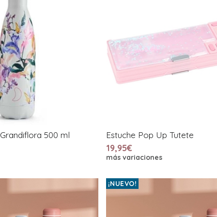
s Grandiflora 500 ml
Estuche Pop Up Tutete
19,95€
más variaciones
¡NUEVO!