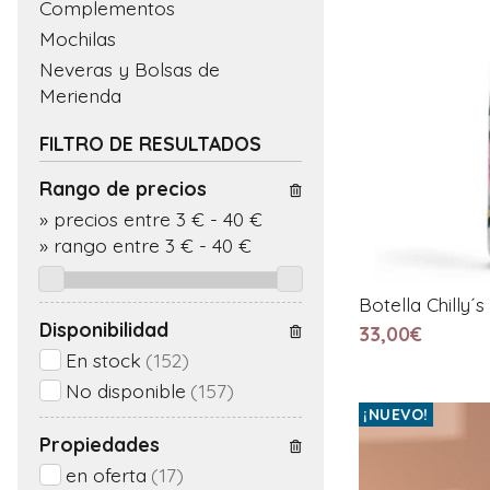
Complementos
Mochilas
Neveras y Bolsas de
Merienda
FILTRO DE RESULTADOS
Rango de precios
»
precios entre 3 €
-
40 €
»
rango entre
3
€
-
40
€
Botella Chilly´
Disponibilidad
33,00€
En stock
(152)
No disponible
(157)
¡NUEVO!
Propiedades
en oferta
(17)