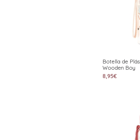
Botella de Plás
Wooden Boy
8,95€