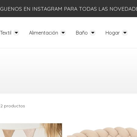
ÍGUENOS EN INSTAGRAM PARA TODAS LAS NOVEDAD
Textil
Alimentación
Baño
Hogar
12 productos