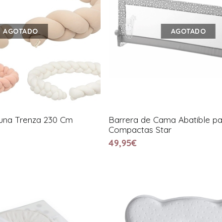
AGOTADO
AGOTADO
Cuna Trenza 230 Cm
Barrera de Cama Abatible p
Compactas Star
49,95€