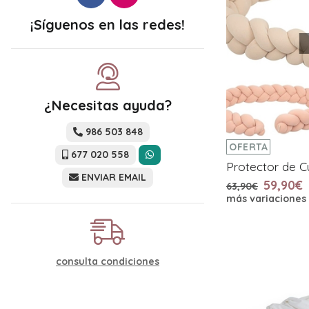
¡Síguenos en las redes!
¿Necesitas ayuda?
986 503 848
OFERTA
677 020 558
Protector de 
ENVIAR EMAIL
59,90€
63,90€
más variaciones
consulta condiciones