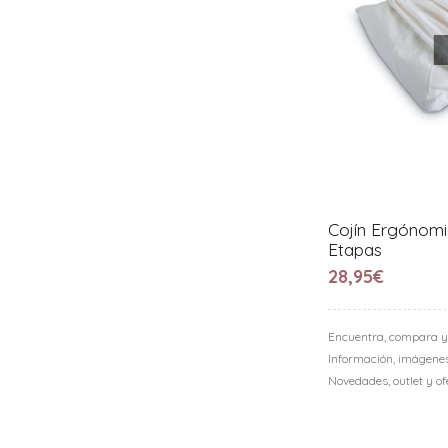
Cojín Ergónomi
Etapas
28,95€
Encuentra, compara y
Información, imágenes,
Novedades, outlet y o