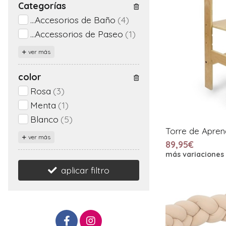
Categorías
...Accesorios de Baño
(4)
...Accessorios de Paseo
(1)
ver más
color
Rosa
(3)
Menta
(1)
Blanco
(5)
Torre de Apren
ver más
89,95€
más variaciones
aplicar filtro