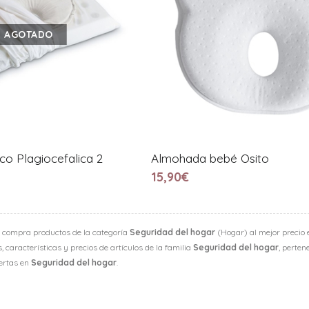
AGOTADO
co Plagiocefalica 2
Almohada bebé Osito
15,90€
 compra productos de la categoría
Seguridad del hogar
(Hogar) al mejor precio e
 características y precios de artículos de la familia
Seguridad del hogar
, perten
fertas en
Seguridad del hogar
.