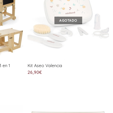
AGOTADO
 en 1
Kit Aseo Valencia
26,90€