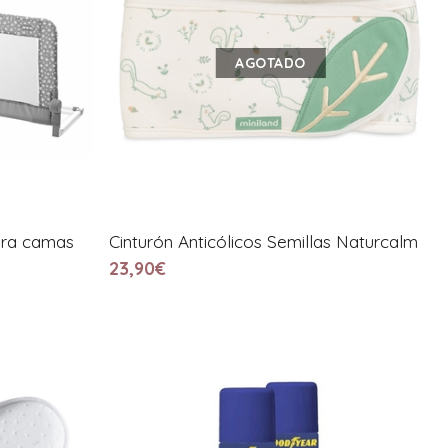
AGOTADO
ara camas
Cinturón Anticólicos Semillas Naturcalm
23,90€