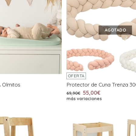
AGOTADO
OFERTA
 Olmitos
Protector de Cuna Trenza 3
55,00€
69,90€
más variaciones