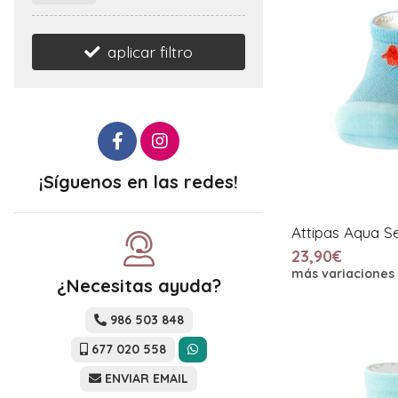
aplicar filtro
¡Síguenos en las redes!
Attipas Aqua S
23,90€
más variaciones
¿Necesitas ayuda?
986 503 848
677 020 558
ENVIAR EMAIL