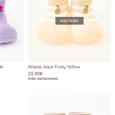
AGOTADO
le
Attipas Aqua Fruity Yellow
23,90€
más variaciones