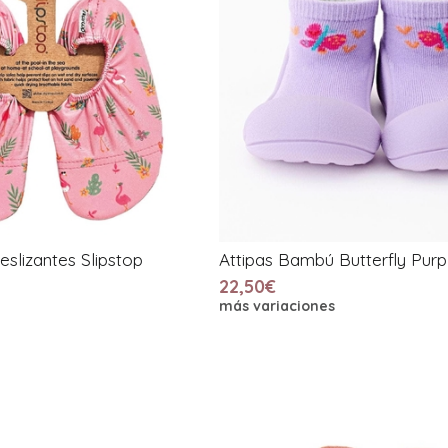
deslizantes Slipstop
Attipas Bambú Butterfly Purp
22,50€
más variaciones