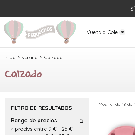
S
Vuelta al Cole
inicio
verano
Calzado
Calzado
Mostrando 18 de 
FILTRO DE RESULTADOS
Rango de precios
»
precios entre 9 €
-
25 €