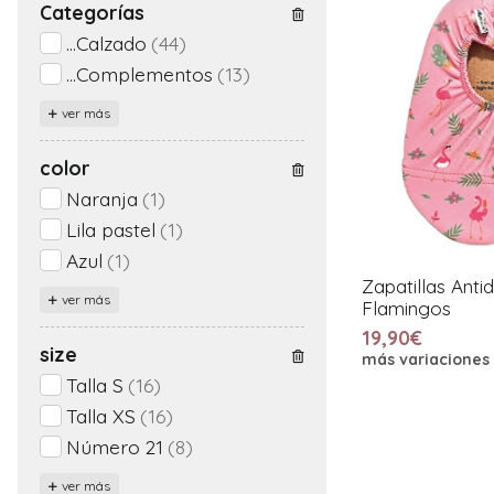
Categorías
...Calzado
(44)
...Complementos
(13)
ver más
color
Naranja
(1)
Lila pastel
(1)
Azul
(1)
Zapatillas Anti
ver más
Flamingos
19,90€
size
más variaciones
Talla S
(16)
Talla XS
(16)
Número 21
(8)
ver más