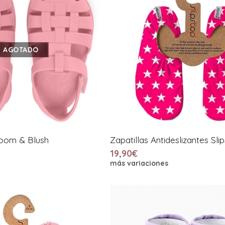
AGOTADO
loom & Blush
Zapatillas Antideslizantes Sli
19,90€
más variaciones