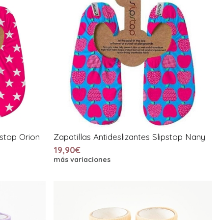
pstop Orion
Zapatillas Antideslizantes Slipstop Nany
19,90€
más variaciones