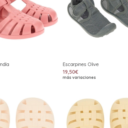
ndía
Escarpines Olive
19,50€
más variaciones