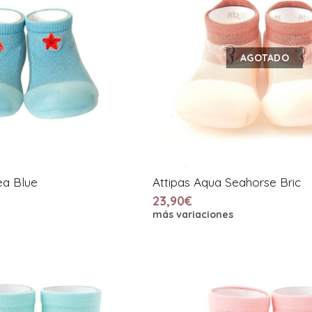
AGOTADO
ea Blue
Attipas Aqua Seahorse Bric
23,90€
más variaciones