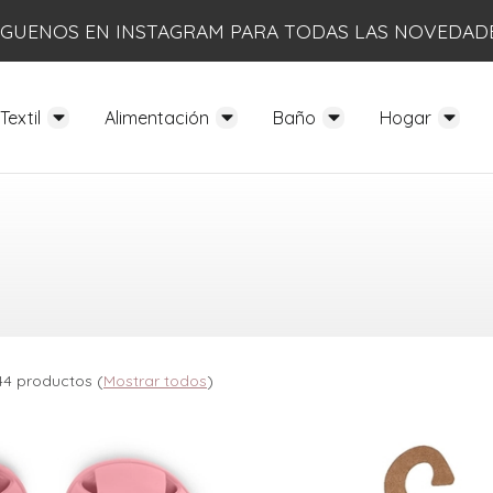
ÍGUENOS EN INSTAGRAM PARA TODAS LAS NOVEDAD
Textil
Alimentación
Baño
Hogar
44 productos
(
Mostrar todos
)