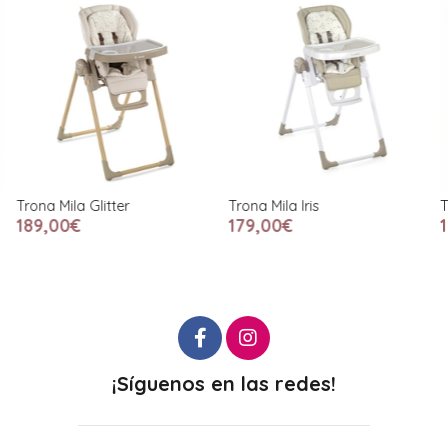
Trona Mila Glitter
Trona Mila Iris
T
189,00€
179,00€
¡Síguenos en las redes!