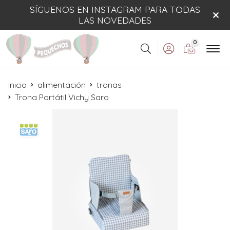
SÍGUENOS EN INSTAGRAM PARA TODAS
LAS NOVEDADES
0
Buscar
inicio
alimentación
tronas
Trona Portátil Vichy Saro