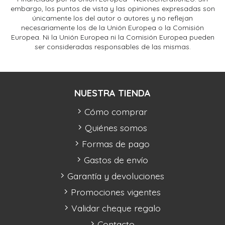
embargo, los puntos de vista y las opiniones expresadas son
únicamente los del autor o autores y no reflejan
necesariamente los de la Unión Europea o la Comisión
Europea. Ni la Unión Europea ni la Comisión Europea pueden
ser consideradas responsables de las mismas.
NUESTRA TIENDA
Cómo comprar
Quiénes somos
Formas de pago
Gastos de envío
Garantía y devoluciones
Promociones vigentes
Validar cheque regalo
Contacto