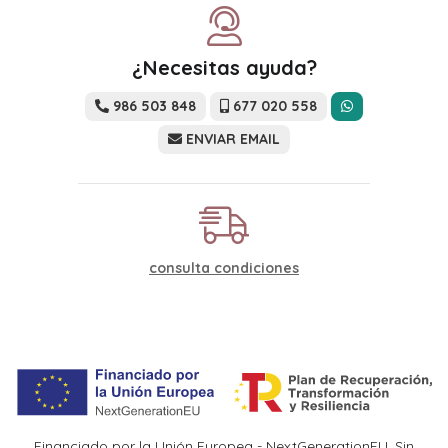
¿Necesitas ayuda?
986 503 848
677 020 558
ENVIAR EMAIL
consulta condiciones
Financiado por la Unión Europea - NextGenerationEU. Sin