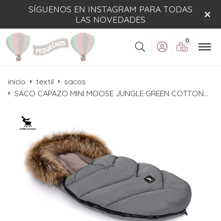
SÍGUENOS EN INSTAGRAM PARA TODAS
LAS NOVEDADES
0
Buscar
inicio
textil
sacos
SACO CAPAZO MINI MOOSE JUNGLE GREEN COTTONMOOSE