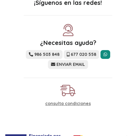
¡Síguenos en las redes!
¿Necesitas ayuda?
986 503 848
677 020 558
ENVIAR EMAIL
consulta condiciones