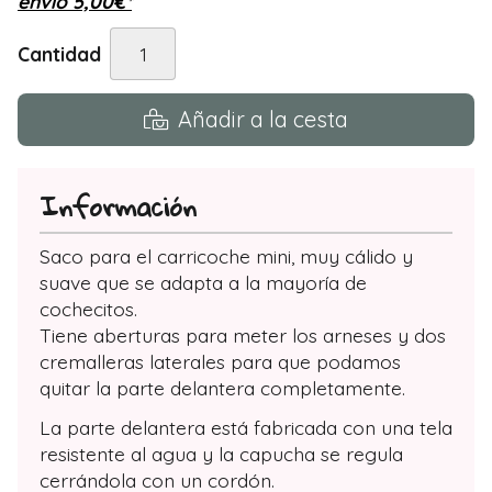
envío
5,00
€
*
Cantidad
Añadir a la cesta
Información
Saco para el carricoche mini, muy cálido y
suave que se adapta a la mayoría de
cochecitos.
Tiene aberturas para meter los arneses y dos
cremalleras laterales para que podamos
quitar la parte delantera completamente.
La parte delantera está fabricada con una tela
resistente al agua y la capucha se regula
cerrándola con un cordón.