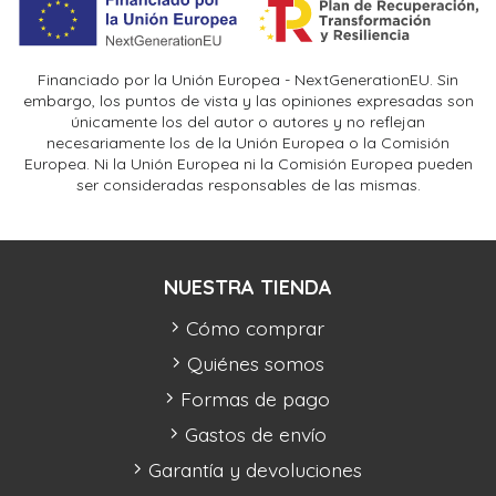
Financiado por la Unión Europea - NextGenerationEU. Sin
embargo, los puntos de vista y las opiniones expresadas son
únicamente los del autor o autores y no reflejan
necesariamente los de la Unión Europea o la Comisión
Europea. Ni la Unión Europea ni la Comisión Europea pueden
ser consideradas responsables de las mismas.
NUESTRA TIENDA
Cómo comprar
Quiénes somos
Formas de pago
Gastos de envío
Garantía y devoluciones