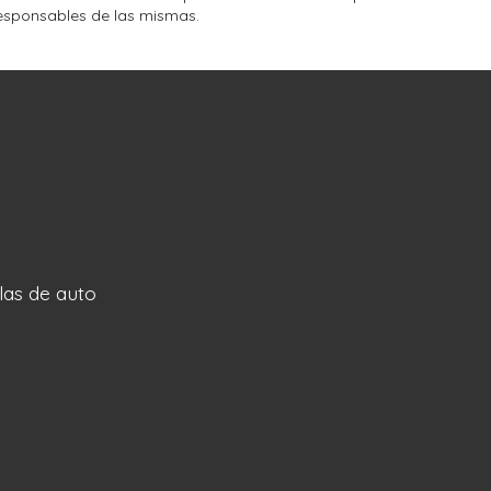
esponsables de las mismas.
llas de auto