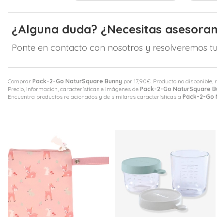
¿Alguna duda? ¿Necesitas asesora
Ponte en contacto con nosotros y resolveremos tu
Comprar
Pack-2-Go NaturSquare Bunny
por
17,90
€
. Producto no disponible, 
Precio, información, características e imágenes de
Pack-2-Go NaturSquare B
Encuentra productos relacionados y de similares características a
Pack-2-Go 