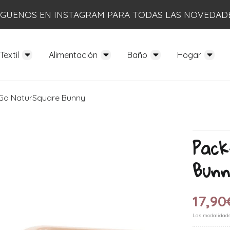
ÍGUENOS EN INSTAGRAM PARA TODAS LAS NOVEDAD
Textil
Alimentación
Baño
Hogar
Go NaturSquare Bunny
Pack
Bunn
17,90
Las modalidad