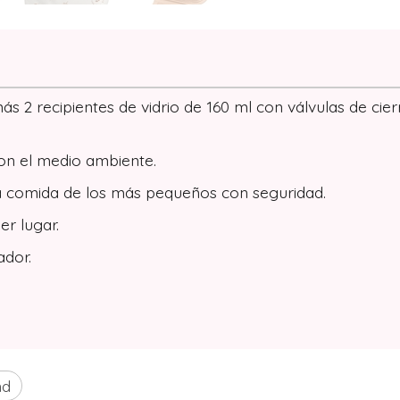
s 2 recipientes de vidrio de 160 ml con válvulas de cier
on el medio ambiente.
 la comida de los más pequeños con seguridad.
er lugar.
ador.
nd