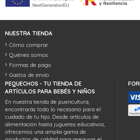
NUESTRA TIENDA
Cómo comprar
Quiénes somos
Formas de pago
Gastos de envío
PEQUECHOS - TU TIENDA DE
FOR
ARTÍCULOS PARA BEBÉS Y NIÑOS
En nuestra tienda de puericultura,
encontrarás todo lo necesario para el
cuidado de tu hijo. Desde artículos de
alimentación hasta juguetes educativos,
ofrecemos una amplia gama de
productos de calidad para asegurar el