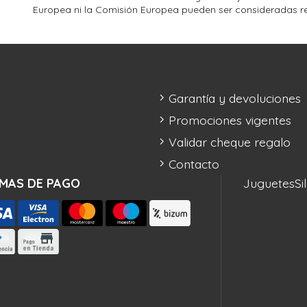
Europea ni la Comisión Europea pueden ser consideradas r
Garantía y devoluciones
Promociones vigentes
Validar cheque regalo
Contacto
MAS DE PAGO
Juguetes
Si