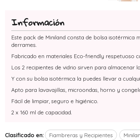
Información
Este pack de Miniland consta de bolsa isotérmica má
derrames.
Fabricado en materiales Eco-friendly respetuoso c
Los 2 recipientes de vidrio sirven para almacenar
Y con su bolsa isotérmica la puedes llevar a cualqui
Apto para lavavajillas, microondas, horno y congel
Fácil de limpiar, seguro e higiénico.
2 x 160 ml de capacidad.
Clasificado en:
Fiambreras y Recipientes
Minila