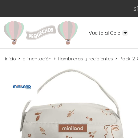
S
Vuelta al Cole
inicio
alimentación
fiambreras y recipientes
Pack-2-