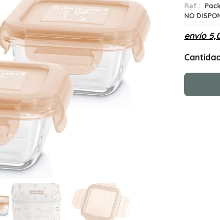
Ref.:
Pac
NO DISPO
envío
5,
Cantida