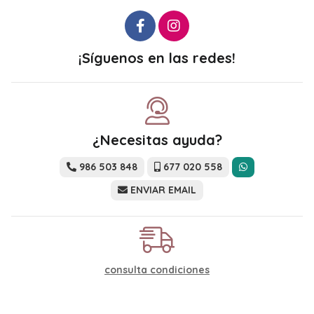
¡Síguenos en las redes!
¿Necesitas ayuda?
986 503 848
677 020 558
ENVIAR EMAIL
consulta condiciones