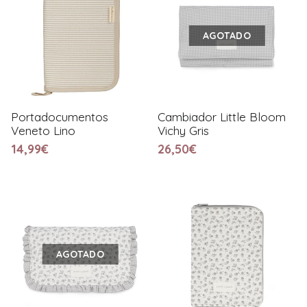
AGOTADO
Portadocumentos
Cambiador Little Bloom
Veneto Lino
Vichy Gris
14,99€
26,50€
AGOTADO