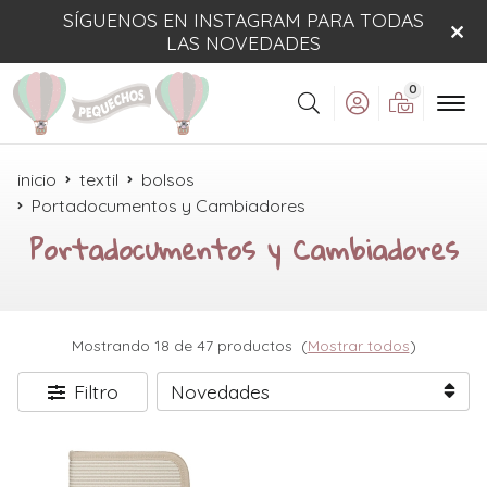
SÍGUENOS EN INSTAGRAM PARA TODAS
LAS NOVEDADES
0
Buscar
inicio
textil
bolsos
Portadocumentos y Cambiadores
Portadocumentos y Cambiadores
Mostrando 18 de 47 productos
(
Mostrar todos
)
Filtro