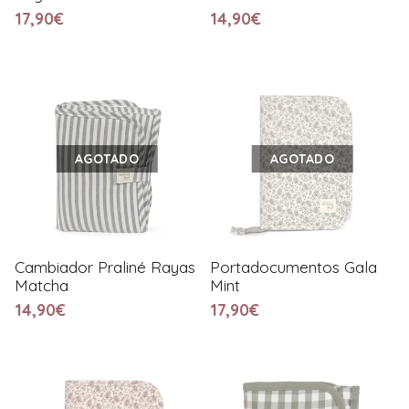
17,90€
14,90€
AGOTADO
AGOTADO
Cambiador Praliné Rayas
Portadocumentos Gala
Matcha
Mint
14,90€
17,90€