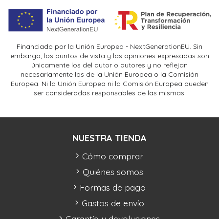
Financiado por la Unión Europea - NextGenerationEU. Sin
embargo, los puntos de vista y las opiniones expresadas son
únicamente los del autor o autores y no reflejan
necesariamente los de la Unión Europea o la Comisión
Europea. Ni la Unión Europea ni la Comisión Europea pueden
ser consideradas responsables de las mismas.
NUESTRA TIENDA
Cómo comprar
Quiénes somos
Formas de pago
Gastos de envío
Garantía y devoluciones