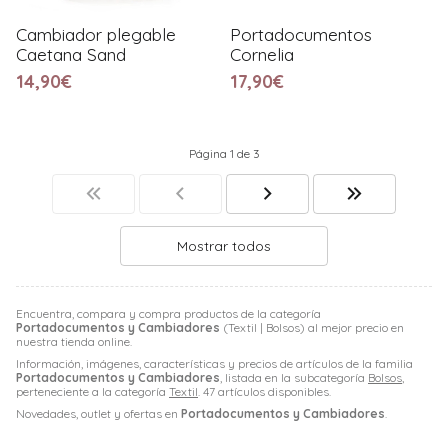
Cambiador plegable
Portadocumentos
Caetana Sand
Cornelia
14,90€
17,90€
Página 1 de 3
Mostrar todos
Encuentra, compara y compra productos de la categoría
Portadocumentos y Cambiadores
(Textil | Bolsos) al mejor precio en
nuestra tienda online.
Información, imágenes, características y precios de artículos de la familia
Portadocumentos y Cambiadores
, listada en la subcategoría
Bolsos
,
perteneciente a la categoría
Textil
. 47 artículos disponibles.
Novedades, outlet y ofertas en
Portadocumentos y Cambiadores
.