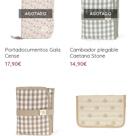
AGOTADO
AGOTADO
Portadocumentos Gala
Cambiador plegable
Cerise
Caetana Stone
17,90€
14,90€