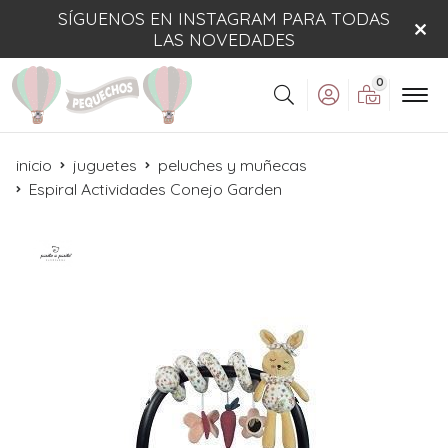
SÍGUENOS EN INSTAGRAM PARA TODAS
LAS NOVEDADES
0
Buscar
inicio
juguetes
peluches y muñecas
Espiral Actividades Conejo Garden