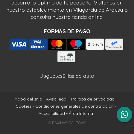
desarrollo óptimo de tu pequeño. Visítanos en
nuestro establecimiento en Vilagarcía de Arousa o
consulta nuestra tienda online.
FORMAS DE PAGO
Juguetes
Sillas de auto
Mapa del sitio
-
Aviso legal
-
Política de privacidad
-
Cookies
-
Condiciones generales de contratación
-
Accesibilidad
-
Área Interna
© PÁXINAS GALEGAS