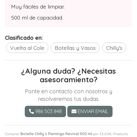
Muy fáciles de limpiar.
500 ml de capacidad.
Clasificado en:
Vuelta al Cole
Botellas y Vasos
Chilly's
¿Alguna duda? ¿Necesitas
asesoramiento?
Ponte en contacto con nosotros y
resolveremos tus dudas.
986 503 848
ENVIAR EMAIL
Comprar
Botella Chilly´s Flamingo Revival 500 ml
por
33,00
€
. Producto