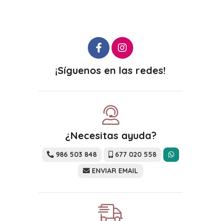
¡Síguenos en las redes!
¿Necesitas ayuda?
986 503 848
677 020 558
ENVIAR EMAIL