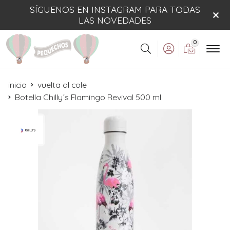
SÍGUENOS EN INSTAGRAM PARA TODAS
LAS NOVEDADES
0
Buscar
inicio
vuelta al cole
Botella Chilly´s Flamingo Revival 500 ml