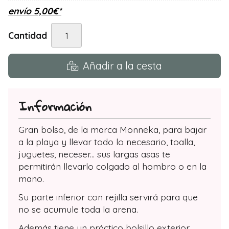
envío
5,00
€
*
Cantidad
Añadir a la cesta
Información
Gran bolso, de la marca Monnëka, para bajar
a la playa y llevar todo lo necesario, toalla,
juguetes, neceser... sus largas asas te
permitirán llevarlo colgado al hombro o en la
mano.
Su parte inferior con rejilla servirá para que
no se acumule toda la arena.
Además tiene un práctico bolsillo exterior