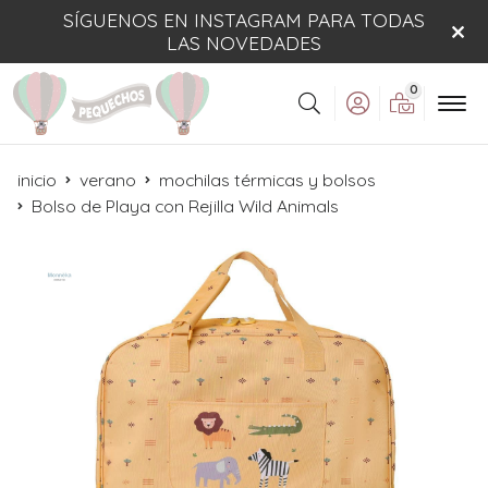
SÍGUENOS EN INSTAGRAM PARA TODAS
LAS NOVEDADES
0
Buscar
inicio
verano
mochilas térmicas y bolsos
Bolso de Playa con Rejilla Wild Animals