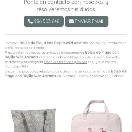
Ponte en contacto con nosotros y
resolveremos tus dudas.
986 503 848
ENVIAR EMAIL
Comprar
Bolso de Playa con Rejilla Wild Animals
por
24,95
€
. Producto en
stock, recogida en tienda.
Precio, información, características e imágenes de
Bolso de Playa con
Rejilla Wild Animals
referencia Bolso de Playa con Rejilla Wild Animals ,
pertenece a la categoría
Mochilas térmicas y Bolsos
(37) y a la marca
Monnëka
(99).
Encuentra productos relacionados y de similares características a
Bolso de
Playa con Rejilla Wild Animals
en "Verano", "Mochilas térmicas y Bolsos".