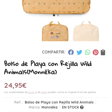
COMPARTIR:
Bolso de Playa con Rejilla Wild
Animals
(Monnëka)
24,95
€
Las modalidades de
envío
y de
pago
pueden variar el importe final del pedido.
Ref.:
Bolso de Playa con Rejilla Wild Animals
Marca:
Monnëka
EN STOCK