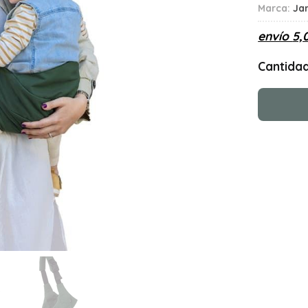
Marca:
Ja
envío
5,
Cantida