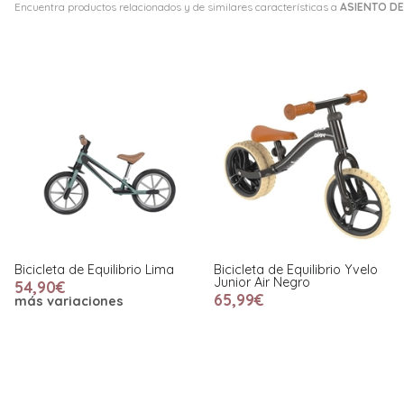
Encuentra productos relacionados y de similares características a
ASIENTO DE
Bicicleta de Equilibrio Lima
Bicicleta de Equilibrio Yvelo
Junior Air Negro
54,90€
65,99€
más variaciones