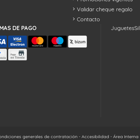
Validar cheque regalo
Contacto
MAS DE PAGO
Juguetes
Si
ondiciones generales de contratación
-
Accesibilidad
-
Área Interna