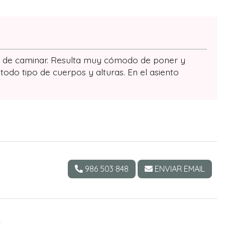
se de caminar. Resulta muy cómodo de poner y
todo tipo de cuerpos y alturas. En el asiento
986 503 848
ENVIAR EMAIL
.