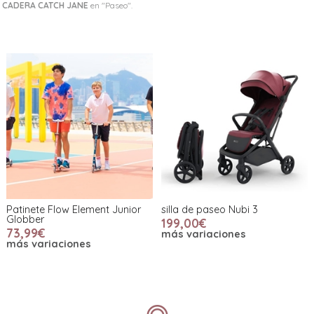
 CADERA CATCH JANE
en "Paseo".
Patinete Flow Element Junior
silla de paseo Nubi 3
Globber
199,00€
73,99€
más variaciones
más variaciones