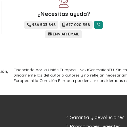
¿Necesitas ayuda?
986 503 848
677 020 558
ENVIAR EMAIL
Financiado por la Unión Europea - NextGenerationEU. Sin em
únicamente los del autor o autores y no reflejan necesariam
Europea ni la Comisión Europea pueden ser consideradas r
Garantía y devoluciones
Promociones vigentes