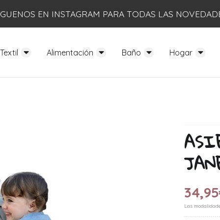
ÍGUENOS EN INSTAGRAM PARA TODAS LAS NOVEDAD
Textil
Alimentación
Baño
Hogar
ASI
JAN
34,95
Las modalidad