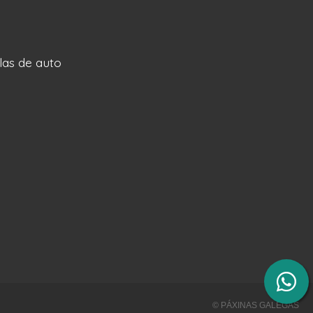
llas de auto
© PÁXINAS GALEGAS