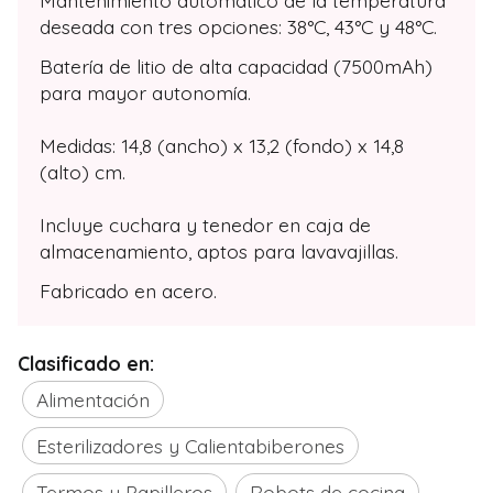
deseada con tres opciones: 38°C, 43°C y 48°C.
Batería de litio de alta capacidad (7500mAh)
para mayor autonomía.
Medidas: 14,8 (ancho) x 13,2 (fondo) x 14,8
(alto) cm.
Incluye cuchara y tenedor en caja de
almacenamiento, aptos para lavavajillas.
Fabricado en acero.
Clasificado en:
Alimentación
Esterilizadores y Calientabiberones
Termos y Papilleros
Robots de cocina