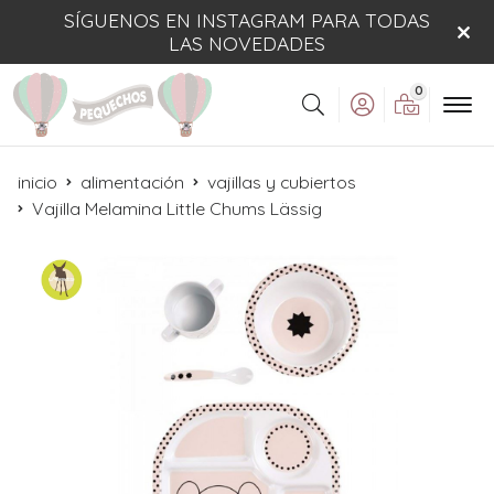
SÍGUENOS EN INSTAGRAM PARA TODAS
LAS NOVEDADES
0
Buscar
inicio
alimentación
vajillas y cubiertos
Vajilla Melamina Little Chums Lässig