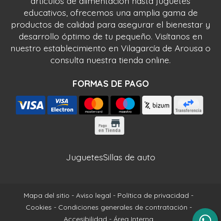
artículos de alimentación hasta juguetes
educativos, ofrecemos una amplia gama de
productos de calidad para asegurar el bienestar y
desarrollo óptimo de tu pequeño. Visítanos en
nuestro establecimiento en Vilagarcía de Arousa o
consulta nuestra tienda online.
FORMAS DE PAGO
Juguetes
Sillas de auto
Mapa del sitio
-
Aviso legal
-
Política de privacidad
-
Cookies
-
Condiciones generales de contratación
-
Accesibilidad
-
Área Interna