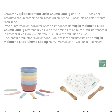
Comprar
Vajilla Melamina Little Chums Lässig
por
22,00
€
. Stock del
producto según combinación, recogida en tienda. Disponible en color: menta;
rosa; black.
Precio, información, características e imágenes de
Vajilla Melamina Little
Chums Lässig
referencia Vajilla de Melamina Little Chums Dog, pertenece a
la categoría
Vajillas y Cubiertos
(44) y a la marca
Lässig
(23).
Encuentra productos relacionados y de similares características a
Vajilla
Melamina Little Chums Lässig
en "Alimentación", "Vajillas y Cubiertos".