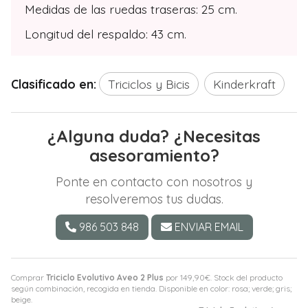
Medidas de las ruedas traseras: 25 cm.
Longitud del respaldo: 43 cm.
Clasificado en:
Triciclos y Bicis
Kinderkraft
¿Alguna duda? ¿Necesitas
asesoramiento?
Ponte en contacto con nosotros y
resolveremos tus dudas.
986 503 848
ENVIAR EMAIL
Comprar
Triciclo Evolutivo Aveo 2 Plus
por
149,90
€
. Stock del producto
según combinación, recogida en tienda. Disponible en color: rosa; verde; gris;
beige.