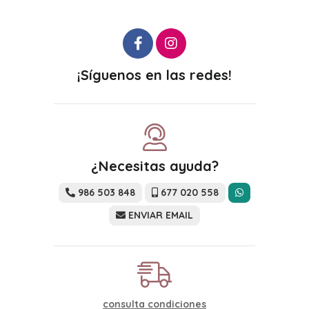
¡Síguenos en las redes!
¿Necesitas ayuda?
986 503 848
677 020 558
ENVIAR EMAIL
consulta condiciones