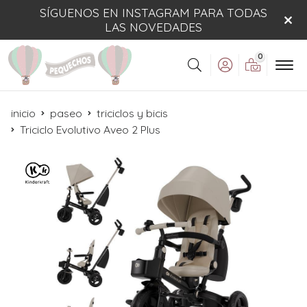
SÍGUENOS EN INSTAGRAM PARA TODAS
LAS NOVEDADES
0
Buscar
inicio
paseo
triciclos y bicis
Triciclo Evolutivo Aveo 2 Plus