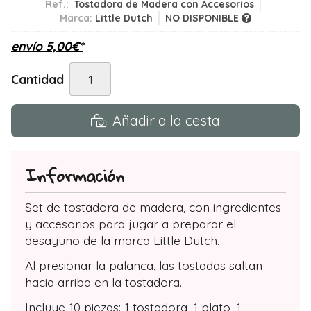
Ref.:
Tostadora de Madera con Accesorios
Marca:
Little Dutch
NO DISPONIBLE
envío
5,00
€
*
Cantidad
Añadir a la cesta
Información
Set de tostadora de madera, con ingredientes
y accesorios para jugar a preparar el
desayuno de la marca Little Dutch.
Al presionar la palanca, las tostadas saltan
hacia arriba en la tostadora.
Incluye 10 piezas: 1 tostadora, 1 plato, 1