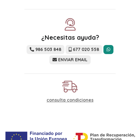
¿Necesitas ayuda?
986 503 848
677 020 558
ENVIAR EMAIL
consulta condiciones