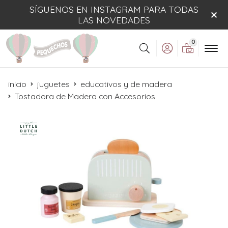
SÍGUENOS EN INSTAGRAM PARA TODAS
LAS NOVEDADES
0
Buscar
inicio
juguetes
educativos y de madera
Tostadora de Madera con Accesorios