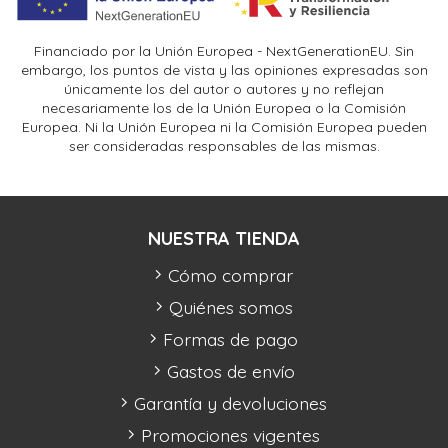
Financiado por la Unión Europea - NextGenerationEU. Sin
embargo, los puntos de vista y las opiniones expresadas son
únicamente los del autor o autores y no reflejan
necesariamente los de la Unión Europea o la Comisión
Europea. Ni la Unión Europea ni la Comisión Europea pueden
ser consideradas responsables de las mismas.
NUESTRA TIENDA
Cómo comprar
Quiénes somos
Formas de pago
Gastos de envío
Garantía y devoluciones
Promociones vigentes