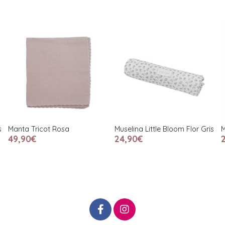
Muselina Little Bloom Flor Gris
Muselina Praliné Vichy Moka
24,90€
21,90€