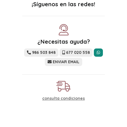
¡Síguenos en las redes!
¿Necesitas ayuda?
986 503 848
677 020 558
ENVIAR EMAIL
consulta condiciones