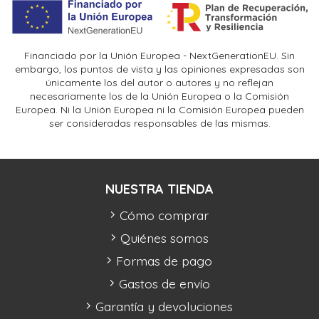
Financiado por la Unión Europea - NextGenerationEU. Sin
embargo, los puntos de vista y las opiniones expresadas son
únicamente los del autor o autores y no reflejan
necesariamente los de la Unión Europea o la Comisión
Europea. Ni la Unión Europea ni la Comisión Europea pueden
ser consideradas responsables de las mismas.
NUESTRA TIENDA
Cómo comprar
Quiénes somos
Formas de pago
Gastos de envío
Garantía y devoluciones