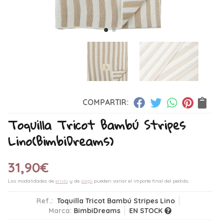
COMPARTIR:
Toquilla Tricot Bambú Stripes
Lino
(BimbiDreams)
31,90
€
Las modalidades de
envío
y de
pago
pueden variar el importe final del pedido.
Ref.:
Toquilla Tricot Bambú Stripes Lino
Marca:
BimbiDreams
EN STOCK