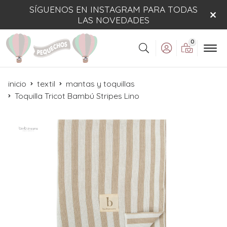
SÍGUENOS EN INSTAGRAM PARA TODAS
LAS NOVEDADES
0
Buscar
inicio
textil
mantas y toquillas
Toquilla Tricot Bambú Stripes Lino