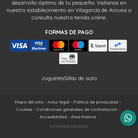
desarrollo óptimo de tu pequeño. Visítanos en
nuestro establecimiento en Vilagarcía de Arousa o
consulta nuestra tienda online.
FORMAS DE PAGO
Juguetes
Sillas de auto
Mapa del sitio
-
Aviso legal
-
Política de privacidad
-
Cookies
-
Condiciones generales de contratación
-
Accesibilidad
-
Área Interna
© PÁXINAS GALEGAS