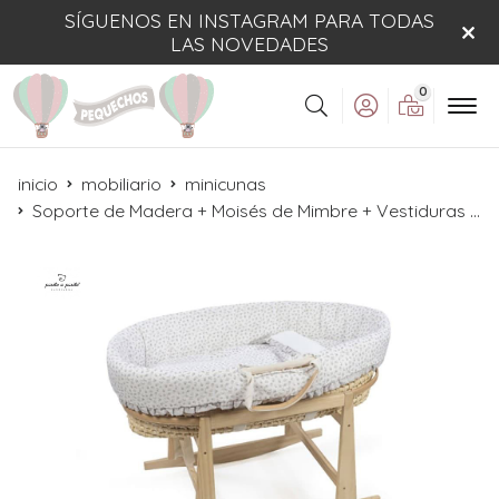
SÍGUENOS EN INSTAGRAM PARA TODAS
LAS NOVEDADES
0
Buscar
inicio
mobiliario
minicunas
Soporte de Madera + Moisés de Mimbre + Vestiduras Little Bloom