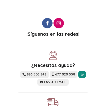
¡Síguenos en las redes!
¿Necesitas ayuda?
986 503 848
677 020 558
ENVIAR EMAIL