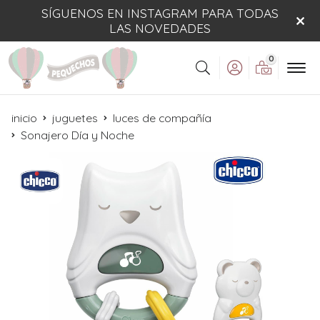
SÍGUENOS EN INSTAGRAM PARA TODAS
LAS NOVEDADES
0
Buscar
inicio
juguetes
luces de compañía
Sonajero Día y Noche