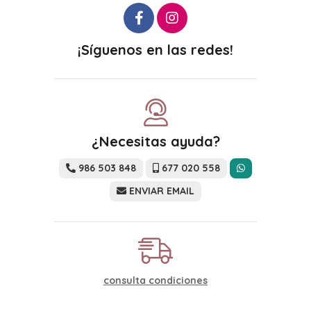
¡Síguenos en las redes!
¿Necesitas ayuda?
986 503 848
677 020 558
ENVIAR EMAIL
consulta condiciones