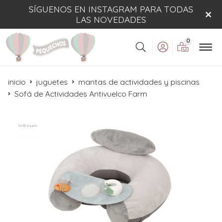
SÍGUENOS EN INSTAGRAM PARA TODAS
LAS NOVEDADES
0
Buscar
inicio
juguetes
mantas de actividades y piscinas
Sofá de Actividades Antivuelco Farm