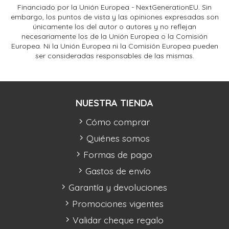
Financiado por la Unión Europea - NextGenerationEU. Sin
embargo, los puntos de vista y las opiniones expresadas son
únicamente los del autor o autores y no reflejan
necesariamente los de la Unión Europea o la Comisión
Europea. Ni la Unión Europea ni la Comisión Europea pueden
ser consideradas responsables de las mismas.
NUESTRA TIENDA
Cómo comprar
Quiénes somos
Formas de pago
Gastos de envío
Garantía y devoluciones
Promociones vigentes
Validar cheque regalo