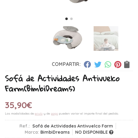
COMPARTIR:
Sofá de Actividades Antivuelco
Farm
(BimbiDreams)
35,90
€
Las modalidades de
envío
y de
pago
pueden variar el importe final del pedido.
Ref.:
Sofá de Actividades Antivuelco Farm
Marca:
BimbiDreams
NO DISPONIBLE