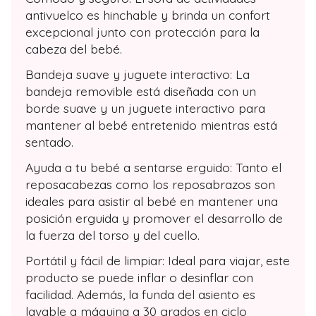
antivuelco es hinchable y brinda un confort
excepcional junto con protección para la
cabeza del bebé.
Bandeja suave y juguete interactivo: La
bandeja removible está diseñada con un
borde suave y un juguete interactivo para
mantener al bebé entretenido mientras está
sentado.
Ayuda a tu bebé a sentarse erguido: Tanto el
reposacabezas como los reposabrazos son
ideales para asistir al bebé en mantener una
posición erguida y promover el desarrollo de
la fuerza del torso y del cuello.
Portátil y fácil de limpiar: Ideal para viajar, este
producto se puede inflar o desinflar con
facilidad. Además, la funda del asiento es
lavable a máquina a 30 grados en ciclo