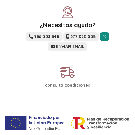
¿Necesitas ayuda?
986 503 848
677 020 558
ENVIAR EMAIL
consulta condiciones