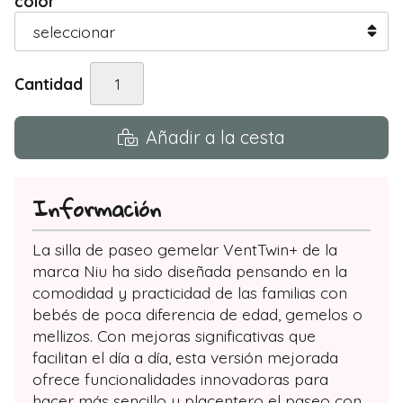
color
Cantidad
Añadir a la cesta
Información
La silla de paseo gemelar VentTwin+ de la
marca Niu ha sido diseñada pensando en la
comodidad y practicidad de las familias con
bebés de poca diferencia de edad, gemelos o
mellizos. Con mejoras significativas que
facilitan el día a día, esta versión mejorada
ofrece funcionalidades innovadoras para
hacer más sencillo y placentero el paseo con