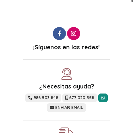
más variaciones
¡Síguenos en las redes!
¿Necesitas ayuda?
986 503 848
677 020 558
ENVIAR EMAIL