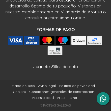
desarrollo óptimo de tu pequeño. Visítanos en
nuestro establecimiento en Vilagarcía de Arousa o
consulta nuestra tienda online.
FORMAS DE PAGO
Juguetes
Sillas de auto
Mapa del sitio
-
Aviso legal
-
Política de privacidad
-
Cookies
-
Condiciones generales de contratación
-
Accesibilidad
-
Área Interna
© PÁXINAS GALEGAS