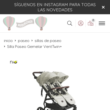
SÍGUENOS EN INSTAGRAM PARA TODAS
LAS NOVEDADES
0
Buscar
inicio
paseo
sillas de paseo
Silla Paseo Gemelar VentTwin+