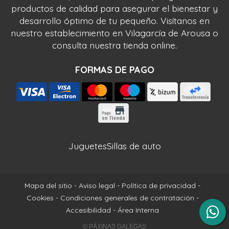
productos de calidad para asegurar el bienestar y
desarrollo óptimo de tu pequeño. Visítanos en
nuestro establecimiento en Vilagarcía de Arousa o
consulta nuestra tienda online.
FORMAS DE PAGO
Juguetes
Sillas de auto
Mapa del sitio
-
Aviso legal
-
Política de privacidad
-
Cookies
-
Condiciones generales de contratación
-
Accesibilidad
-
Área Interna
© PÁXINAS GALEGAS