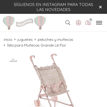
SÍGUENOS EN INSTAGRAM PARA TODAS
LAS NOVEDADES
0
Buscar
inicio
juguetes
peluches y muñecas
Silla para Muñecas Grande Lili Flor