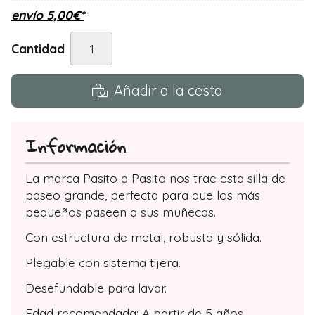
envío
5,00
€
*
Cantidad
Añadir a la cesta
Información
La marca Pasito a Pasito nos trae esta silla de
paseo grande, perfecta para que los más
pequeños paseen a sus muñecas.
Con estructura de metal, robusta y sólida.
Plegable con sistema tijera.
Desefundable para lavar.
Edad recomendada: A partir de 5 años.