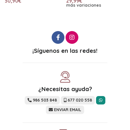
30,90€
29,99€
más variaciones
¡Síguenos en las redes!
¿Necesitas ayuda?
986 503 848
677 020 558
ENVIAR EMAIL