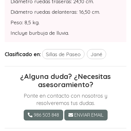
Diámetro ruedas traseras: 24,10 cm.
Diámetro ruedas delanteras: 16,50 cm.
Peso: 8,5 kg.
Incluye burbuja de lluvia.
Clasificado en:
Sillas de Paseo
Jané
¿Alguna duda? ¿Necesitas
asesoramiento?
Ponte en contacto con nosotros y
resolveremos tus dudas.
986 503 848
ENVIAR EMAIL