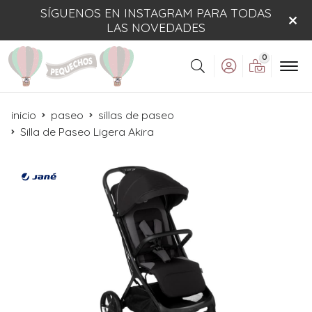
SÍGUENOS EN INSTAGRAM PARA TODAS
LAS NOVEDADES
0
Buscar
inicio
paseo
sillas de paseo
Silla de Paseo Ligera Akira