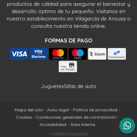
productos de calidad para asegurar el bienestar y
desarrollo óptimo de tu pequeño. Visítanos en
nuestro establecimiento en Vilagarcía de Arousa o
consulta nuestra tienda online.
FORMAS DE PAGO
Juguetes
Sillas de auto
Mapa del sitio
-
Aviso legal
-
Política de privacidad
-
Cookies
-
Condiciones generales de contratación
-
Accesibilidad
-
Área Interna
© PÁXINAS GALEGAS