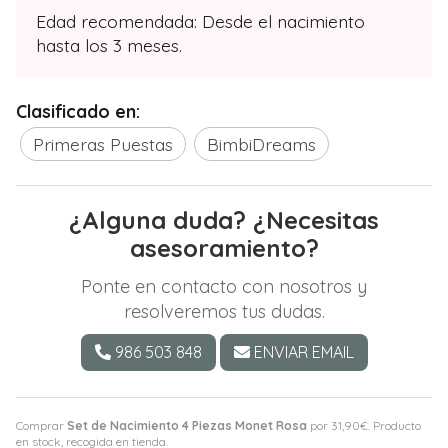
Edad recomendada: Desde el nacimiento
hasta los 3 meses.
Clasificado en:
Primeras Puestas
BimbiDreams
¿Alguna duda? ¿Necesitas
asesoramiento?
Ponte en contacto con nosotros y
resolveremos tus dudas.
986 503 848
ENVIAR EMAIL
Comprar
Set de Nacimiento 4 Piezas Monet Rosa
por
31,90
€
. Producto
en stock, recogida en tienda.