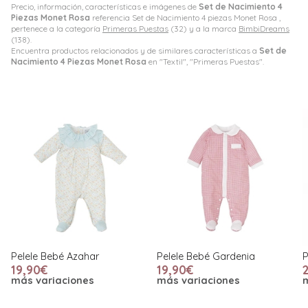
Precio, información, características e imágenes de
Set de Nacimiento 4
Piezas Monet Rosa
referencia Set de Nacimiento 4 piezas Monet Rosa ,
pertenece a la categoría
Primeras Puestas
(32) y a la marca
BimbiDreams
(138).
Encuentra productos relacionados y de similares características a
Set de
Nacimiento 4 Piezas Monet Rosa
en "Textil", "Primeras Puestas".
r
Pelele Bebé Gardenia
Pelele Bebé Pradera
19,90€
21,90€
más variaciones
más variaciones