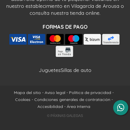
nuestro establecimiento en Vilagarcía de Arousa o
consulta nuestra tienda online.
FORMAS DE PAGO
Juguetes
Sillas de auto
Mapa del sitio
-
Aviso legal
-
Política de privacidad
-
Cookies
-
Condiciones generales de contratación
-
Accesibilidad
-
Área Interna
© PÁXINAS GALEGAS