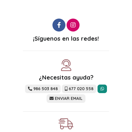
¡Síguenos en las redes!
¿Necesitas ayuda?
986 503 848
677 020 558
ENVIAR EMAIL