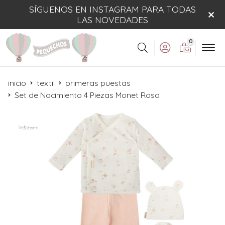
SÍGUENOS EN INSTAGRAM PARA TODAS
LAS NOVEDADES
0
Buscar
inicio
textil
primeras puestas
Set de Nacimiento 4 Piezas Monet Rosa