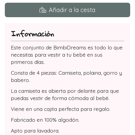
Añadir a la cesta
Información
Este conjunto de BimbiDreams es todo lo que
necesitas para vestir a tu bebé en sus
primeros días.
Consta de 4 piezas: Camiseta, polaina, gorro y
babero.
La camiseta es abierta por delante para que
puedas vestir de forma cómoda al bebé.
Viene en una cajita perfecta para regalo.
Fabricado en 100% algodón.
Apto para lavadora.