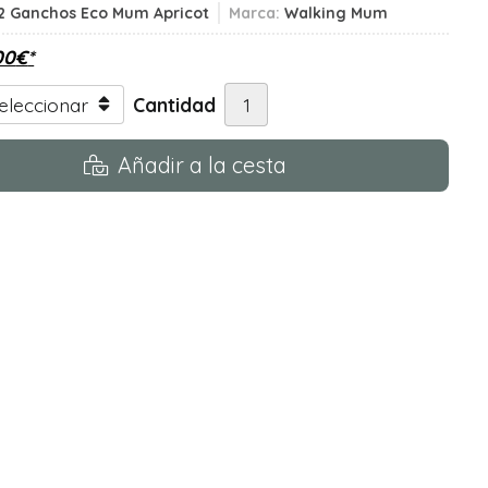
2 Ganchos Eco Mum Apricot
Marca:
Walking Mum
00
€
*
Cantidad
Añadir a la cesta