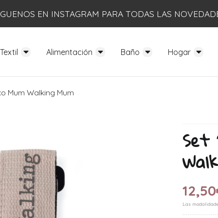
ÍGUENOS EN INSTAGRAM PARA TODAS LAS NOVEDAD
Textil
Alimentación
Baño
Hogar
Eco Mum Walking Mum
Set 
Wal
12,50
Las modalidad