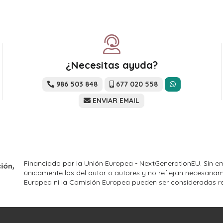
¿Necesitas ayuda?
986 503 848
677 020 558
ENVIAR EMAIL
Financiado por la Unión Europea - NextGenerationEU. Sin em
únicamente los del autor o autores y no reflejan necesariam
Europea ni la Comisión Europea pueden ser consideradas r