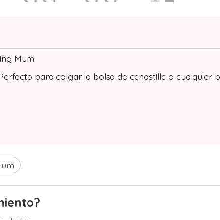
king Mum.
 Perfecto para colgar la bolsa de canastilla o cualquier b
Mum
miento?