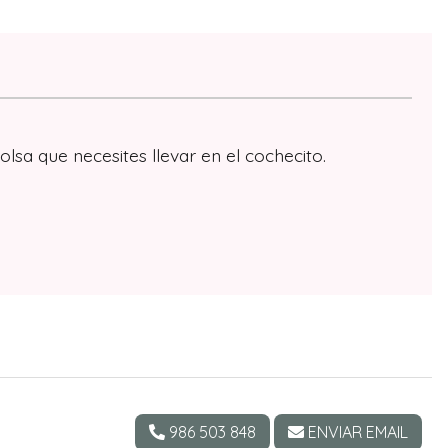
olsa que necesites llevar en el cochecito.
986 503 848
ENVIAR EMAIL