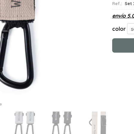
Ref.:
Set 
envío
5,
color