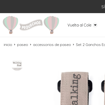
S
Vuelta al Cole
inicio
paseo
accessorios de paseo
Set 2 Ganchos 