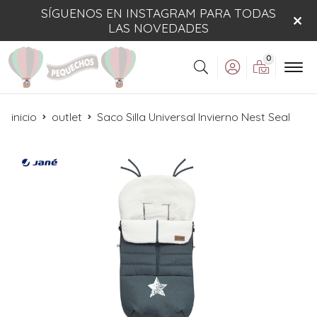
SÍGUENOS EN INSTAGRAM PARA TODAS
LAS NOVEDADES
0
Buscar
inicio
outlet
Saco Silla Universal Invierno Nest Seal