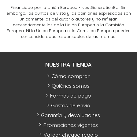
Financiado por la Unión Europea - NextGenerationEU. Sin
embargo, los puntos de vista y las opiniones expresadas son
únicamente los del autor o autores y no reflejan
necesariamente los de la Unión Europea o la Comisión
Europea. Ni la Unión Europea ni la Comisión Europea pueden
ser consideradas responsables de las mismas.
NUESTRA TIENDA
Cómo comprar
Quiénes somos
Formas de pago
Gastos de envío
Garantía y devoluciones
Promociones vigentes
Validar cheque regalo