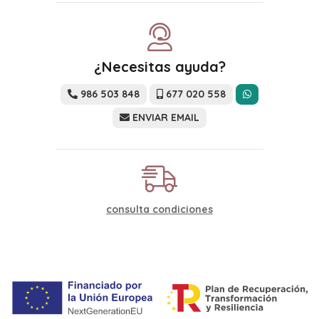
¿Necesitas ayuda?
986 503 848
677 020 558
ENVIAR EMAIL
consulta condiciones