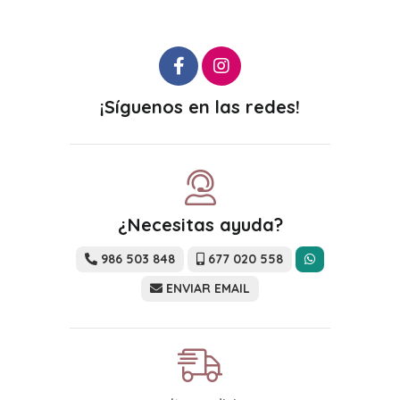
¡Síguenos en las redes!
¿Necesitas ayuda?
986 503 848
677 020 558
ENVIAR EMAIL