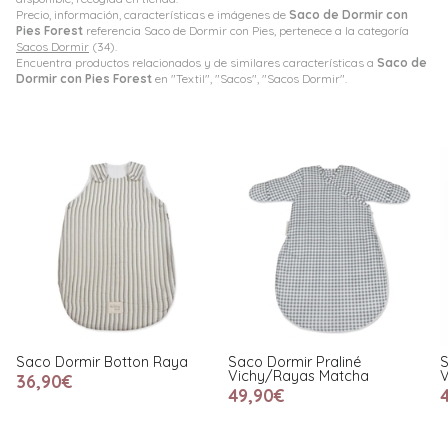
Precio, información, características e imágenes de
Saco de Dormir con
Pies Forest
referencia Saco de Dormir con Pies, pertenece a la categoría
Sacos Dormir
(34).
Encuentra productos relacionados y de similares características a
Saco de
Dormir con Pies Forest
en "Textil", "Sacos", "Sacos Dormir".
Saco Dormir Botton Raya
Saco Dormir Praliné
S
Vichy/Rayas Matcha
V
36,90€
49,90€