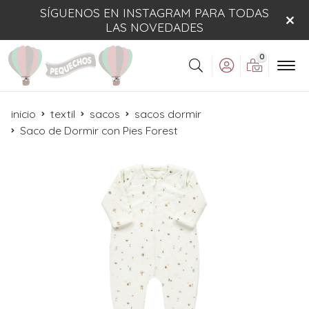
SÍGUENOS EN INSTAGRAM PARA TODAS
LAS NOVEDADES
0
Buscar
inicio
textil
sacos
sacos dormir
Saco de Dormir con Pies Forest