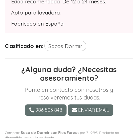
Edad recomendada: De 12 a 24 meses.
Apto para lavadora.
Fabricado en España.
Clasificado en:
Sacos Dormir
¿Alguna duda? ¿Necesitas
asesoramiento?
Ponte en contacto con nosotros y
resolveremos tus dudas.
986 503 848
ENVIAR EMAIL
Comprar
Saco de Dormir con Pies Forest
por
71,99
€
. Producto no
disponible, recogida en tienda.