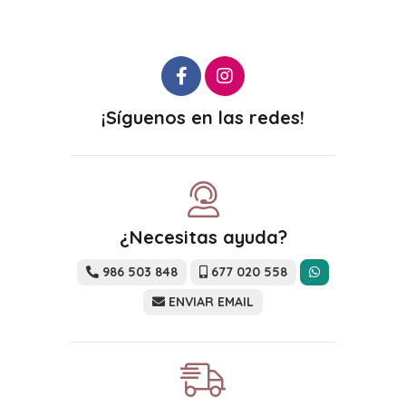
¡Síguenos en las redes!
¿Necesitas ayuda?
986 503 848
677 020 558
ENVIAR EMAIL