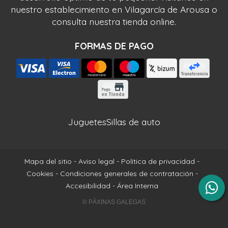
nuestro establecimiento en Vilagarcía de Arousa o
consulta nuestra tienda online.
FORMAS DE PAGO
Juguetes
Sillas de auto
Mapa del sitio
-
Aviso legal
-
Política de privacidad
-
Cookies
-
Condiciones generales de contratación
-
Accesibilidad
-
Área Interna
© PÁXINAS GALEGAS