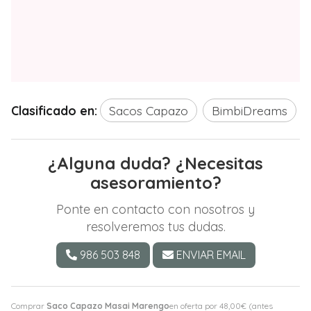
Clasificado en:
Sacos Capazo
BimbiDreams
¿Alguna duda? ¿Necesitas
asesoramiento?
Ponte en contacto con nosotros y
resolveremos tus dudas.
986 503 848
ENVIAR EMAIL
Comprar
Saco Capazo Masai Marengo
en oferta por
48,00
€
(antes