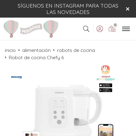
SÍGUENOS EN INSTAGRAM PARA TODAS
LAS NOVEDADES
0
Buscar
inicio
alimentación
robots de cocina
Robot de cocina Chefy 6