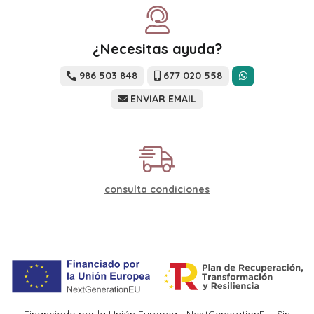
¿Necesitas ayuda?
986 503 848
677 020 558
ENVIAR EMAIL
consulta condiciones