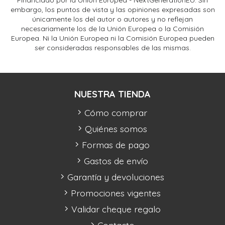
Financiado por la Unión Europea - NextGenerationEU. Sin
embargo, los puntos de vista y las opiniones expresadas son
únicamente los del autor o autores y no reflejan
necesariamente los de la Unión Europea o la Comisión
Europea. Ni la Unión Europea ni la Comisión Europea pueden
ser consideradas responsables de las mismas.
NUESTRA TIENDA
Cómo comprar
Quiénes somos
Formas de pago
Gastos de envío
Garantía y devoluciones
Promociones vigentes
Validar cheque regalo