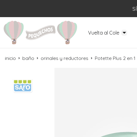
S
Vuelta al Cole
inicio
baño
orinales y reductores
Potette Plus 2 en 1