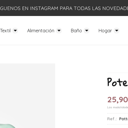
ÍGUENOS EN INSTAGRAM PARA TODAS LAS NOVEDAD
Textil
Alimentación
Baño
Hogar
Pote
25,9
Las modalidad
Ref.:
Pott