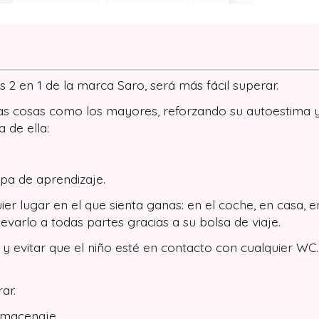
s 2 en 1 de la marca Saro, será más fácil superar.
r las cosas como los mayores, reforzando su autoestima
 de ella:
pa de aprendizaje.
uier lugar en el que sienta ganas: en el coche, en casa, 
evarlo a todas partes gracias a su bolsa de viaje.
y evitar que el niño esté en contacto con cualquier WC.
ar.
lmacenaje.