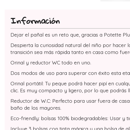
Información
Dejar el pañal es un reto que, gracias a Potette Plu
Despierta la curiosidad natural del niño por hace
transición sea más rápida tanto en casa como fuera
Orinal y reductor WC todo en uno.
Dos modos de uso para superar con éxito esta eta
Orinal portátil: Tu peque podrá hacer pipí en cualq
clic. Es muy compacto y ligero, por lo que podrás ll
Reductor de W.C: Perfecto para usar fuera de casa 
baño de los mayores.
Eco-friendly: bolsas 100% biodegradables: Usar y tir
Incluye 3 bolsas con tinta mágica y una bolsa de a