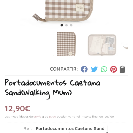
COMPARTIR:
Portadocumentos Caetana
Sand
(Walking Mum)
12,90
€
Las modalidades de
envío
y de
pago
pueden variar el importe final del pedido.
Ref.:
Portadocumentos Caetana Sand