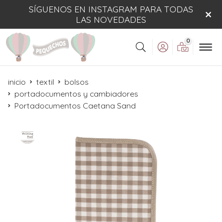
SÍGUENOS EN INSTAGRAM PARA TODAS
LAS NOVEDADES
0
Buscar
inicio
textil
bolsos
portadocumentos y cambiadores
Portadocumentos Caetana Sand