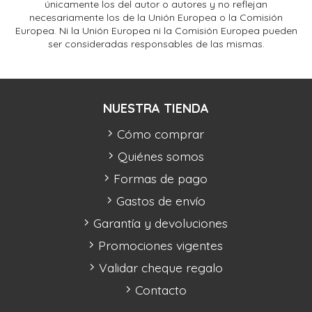
únicamente los del autor o autores y no reflejan
necesariamente los de la Unión Europea o la Comisión
Europea. Ni la Unión Europea ni la Comisión Europea pueden
ser consideradas responsables de las mismas.
NUESTRA TIENDA
Cómo comprar
Quiénes somos
Formas de pago
Gastos de envío
Garantía y devoluciones
Promociones vigentes
Validar cheque regalo
Contacto