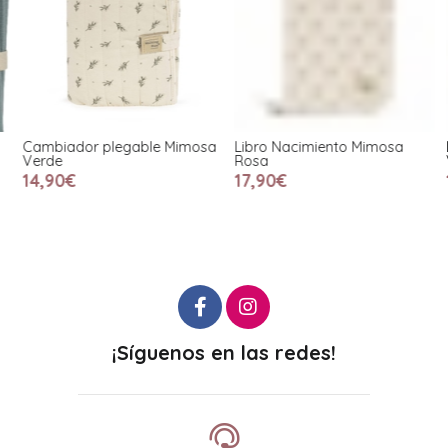
Cambiador plegable Mimosa
Libro Nacimiento Mimosa
L
Verde
Rosa
V
14,90€
17,90€
¡Síguenos en las redes!