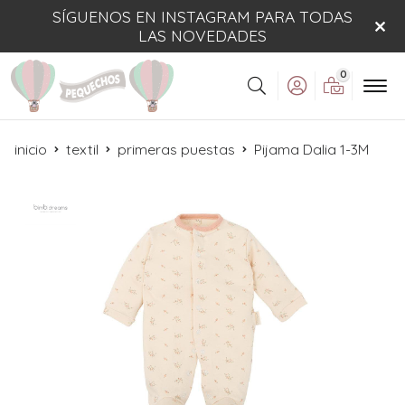
SÍGUENOS EN INSTAGRAM PARA TODAS
LAS NOVEDADES
0
Buscar
inicio
textil
primeras puestas
Pijama Dalia 1-3M