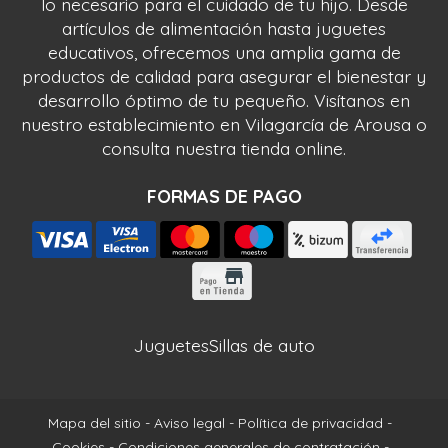
lo necesario para el cuidado de tu hijo. Desde
artículos de alimentación hasta juguetes
educativos, ofrecemos una amplia gama de
productos de calidad para asegurar el bienestar y
desarrollo óptimo de tu pequeño. Visítanos en
nuestro establecimiento en Vilagarcía de Arousa o
consulta nuestra tienda online.
FORMAS DE PAGO
Juguetes
Sillas de auto
Mapa del sitio
-
Aviso legal
-
Política de privacidad
-
Cookies
-
Condiciones generales de contratación
-