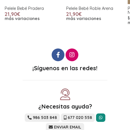
Pelele Bebé Roble Arena
Pelele sin Mangas Pacific
Naranja
21,90€
19,90€
10,00€
más variaciones
más variaciones
¡Síguenos en las redes!
¿Necesitas ayuda?
986 503 848
677 020 558
ENVIAR EMAIL