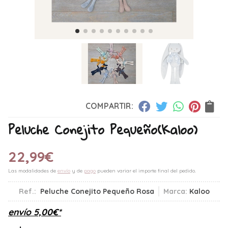
COMPARTIR:
Peluche Conejito Pequeño
(Kaloo)
22,99
€
Las modalidades de
envío
y de
pago
pueden variar el importe final del pedido.
Ref.:
Peluche Conejito Pequeño Rosa
Marca:
Kaloo
envío
5,00
€
*