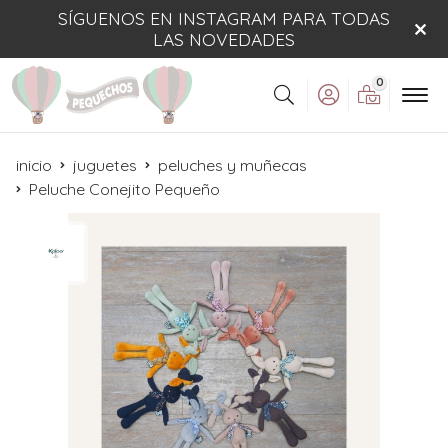
SÍGUENOS EN INSTAGRAM PARA TODAS
LAS NOVEDADES
0
Buscar
inicio
juguetes
peluches y muñecas
Peluche Conejito Pequeño