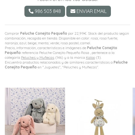
986 503 848
ENVIAR EMAIL
Comprar
Peluche Conejito Pequeño
por
22,99
€
. Stock del producto según
combinación, recogida en tienda. Disponible en color: rosa; rosa fuerte;
naranja; azul; beige; menta; verde; rosa pastel; camel.
Precio, información, características e imágenes de
Peluche Conejito
Pequeño
referencia Peluche Conejito Pequeño Rosa , pertenece a la
categoría
Peluches y Muñecas
(146) y a la marca
Kaloo
(3).
Encuentra productos relacionados y de similares características a
Peluche
Conejito Pequeño
en "Juguetes", "Peluches y Muñecas".