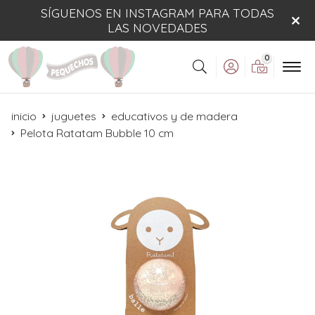
SÍGUENOS EN INSTAGRAM PARA TODAS
LAS NOVEDADES
0
Buscar
inicio
juguetes
educativos y de madera
Pelota Ratatam Bubble 10 cm