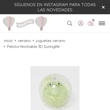
SÍGUENOS EN INSTAGRAM PARA TODAS
LAS NOVEDADES
0
Buscar
inicio
verano
juguetes verano
Pelota Hinchable 3D Sunnylife