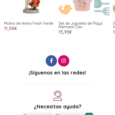
Molino de Arena Fresh Verde
Set de Juguetes de Playa
S
Mermaid Cats
W
11,50€
15,95€
¡Síguenos en las redes!
¿Necesitas ayuda?