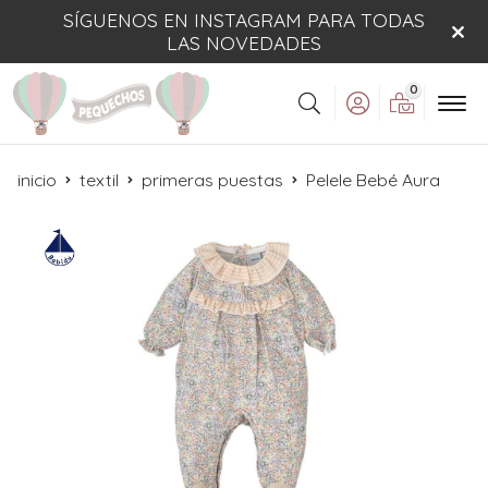
SÍGUENOS EN INSTAGRAM PARA TODAS
LAS NOVEDADES
0
Buscar
inicio
textil
primeras puestas
Pelele Bebé Aura