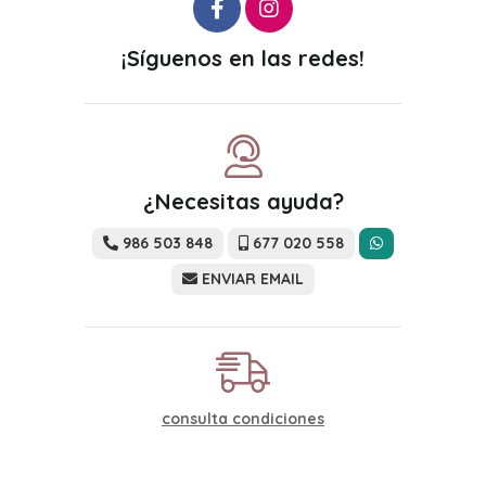
¡Síguenos en las redes!
¿Necesitas ayuda?
986 503 848
677 020 558
ENVIAR EMAIL
consulta condiciones