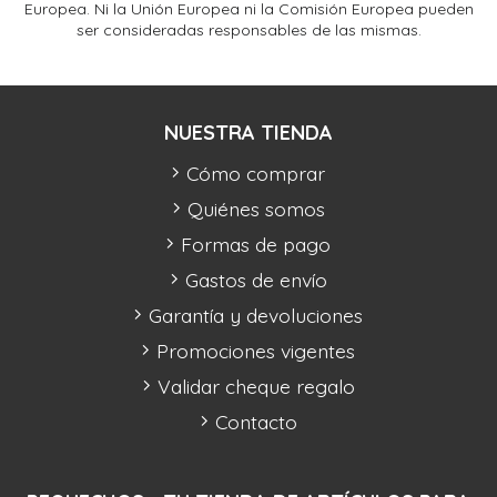
Europea. Ni la Unión Europea ni la Comisión Europea pueden
ser consideradas responsables de las mismas.
NUESTRA TIENDA
Cómo comprar
Quiénes somos
Formas de pago
Gastos de envío
Garantía y devoluciones
Promociones vigentes
Validar cheque regalo
Contacto