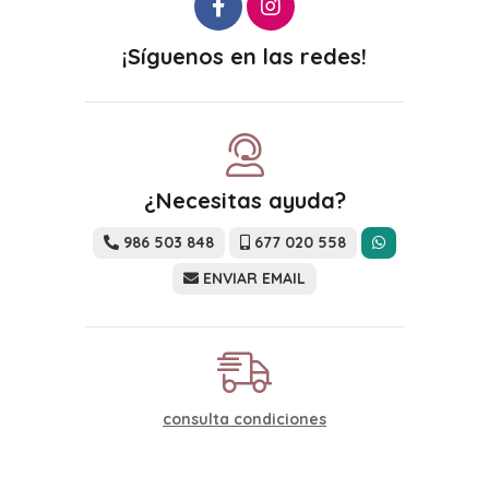
¡Síguenos en las redes!
¿Necesitas ayuda?
986 503 848
677 020 558
ENVIAR EMAIL
consulta condiciones