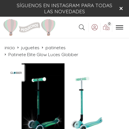
SÍGUENOS EN INSTAGRAM PARA TODAS
LAS NOVEDADES
0
Buscar
inicio
juguetes
patinetes
Patinete Elite Glow Luces Globber