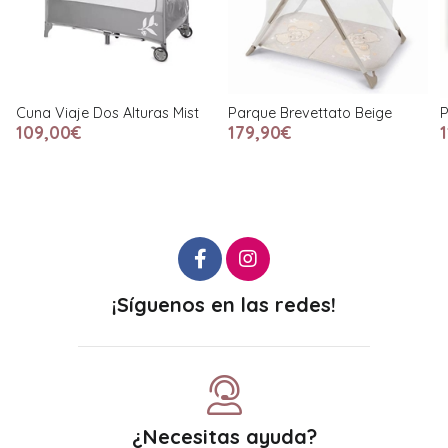
Parque Brevettato Beige
Parque Travel Fun Toys Iris
179,90€
115,00€
¡Síguenos en las redes!
¿Necesitas ayuda?