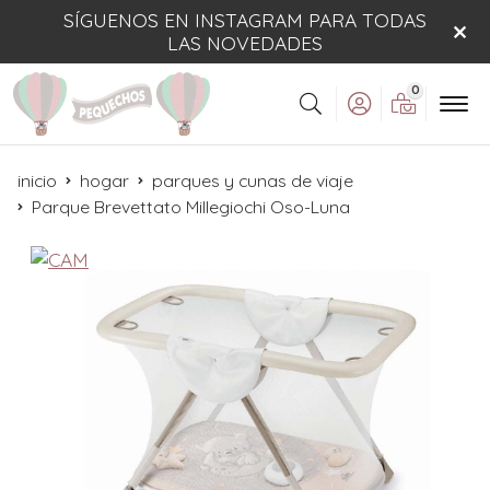
SÍGUENOS EN INSTAGRAM PARA TODAS
LAS NOVEDADES
0
Buscar
inicio
hogar
parques y cunas de viaje
Parque Brevettato Millegiochi Oso-Luna