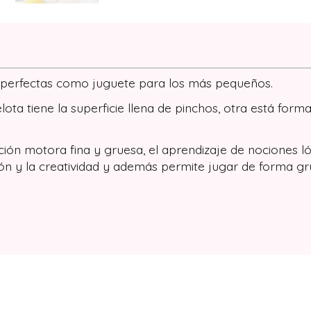
s perfectas como juguete para los más pequeños.
ta tiene la superficie llena de pinchos, otra está formad
ción motora fina y gruesa, el aprendizaje de nociones ló
nación y la creatividad y además permite jugar de forma g