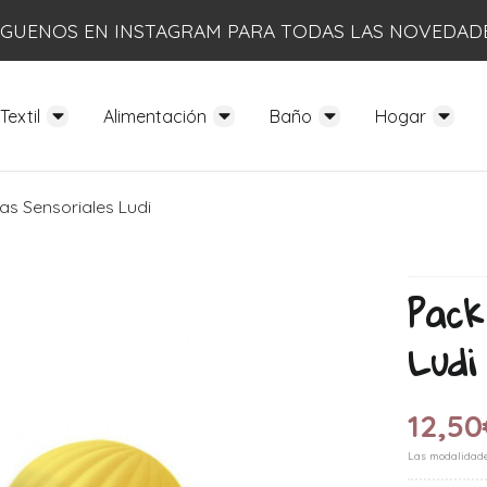
ÍGUENOS EN INSTAGRAM PARA TODAS LAS NOVEDAD
Textil
Alimentación
Baño
Hogar
as Sensoriales Ludi
Pack
Ludi
12,50
Las modalidad