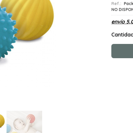
Ref.:
Pack
NO DISPO
envío
5,
Cantida