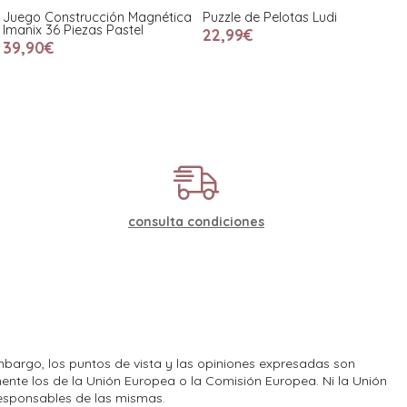
Juego Construcción Magnética
Puzzle de Pelotas Ludi
Imanix 36 Piezas Pastel
22,99€
39,90€
consulta condiciones
bargo, los puntos de vista y las opiniones expresadas son
ente los de la Unión Europea o la Comisión Europea. Ni la Unión
esponsables de las mismas.