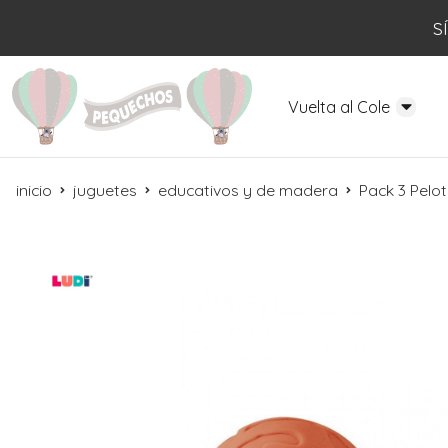
S
Vuelta al Cole
inicio
juguetes
educativos y de madera
Pack 3 Pelot