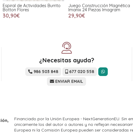
Espiral de Actividades Burrito
Juego Construcción Magnética
Botton Flores
Imanix 24 Piezas Imagram
30,90€
29,90€
¿Necesitas ayuda?
986 503 848
677 020 558
ENVIAR EMAIL
Financiado por la Unión Europea - NextGenerationEU. Sin em
únicamente los del autor o autores y no reflejan necesariam
Europea ni la Comisión Europea pueden ser consideradas r