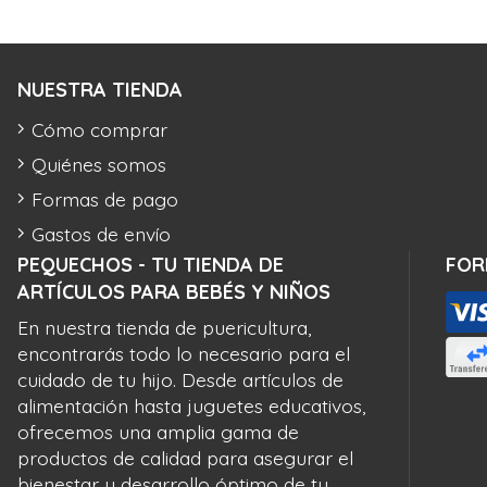
NUESTRA TIENDA
Cómo comprar
Quiénes somos
Formas de pago
Gastos de envío
PEQUECHOS - TU TIENDA DE
FOR
ARTÍCULOS PARA BEBÉS Y NIÑOS
En nuestra tienda de puericultura,
encontrarás todo lo necesario para el
cuidado de tu hijo. Desde artículos de
alimentación hasta juguetes educativos,
ofrecemos una amplia gama de
productos de calidad para asegurar el
bienestar y desarrollo óptimo de tu